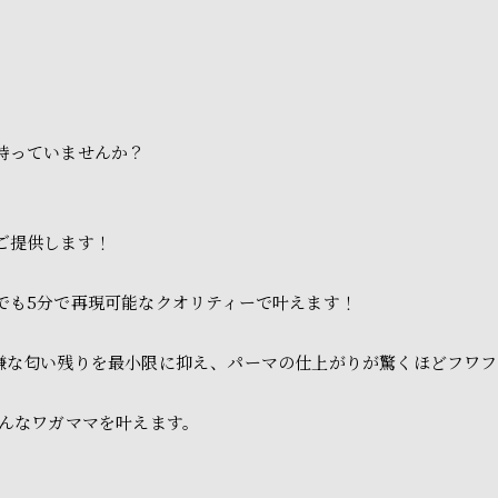
持っていませんか？
ご提供します！
でも5分で再現可能なクオリティーで叶えます！
嫌な匂い残りを最小限に抑え、パーマの仕上がりが驚くほどフワフ
そんなワガママを叶えます。