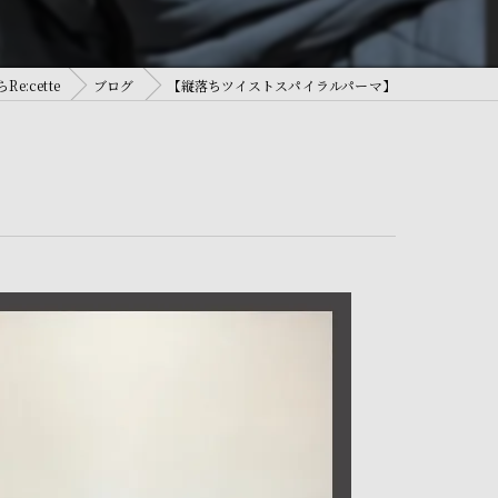
:cette
ブログ
【縦落ちツイストスパイラルパーマ】