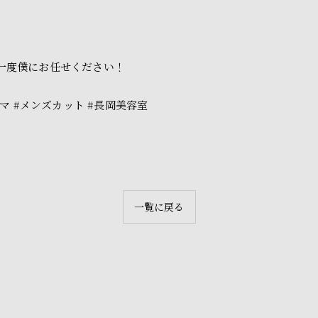
一度僕にお任せください！
マ #メンズカット #長岡美容室
一覧に戻る