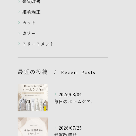
髪質改善
縮毛矯正
カット
カラー
トリートメント
最近の投稿
Recent Posts
2026/08/04
毎日のホームケア、
2026/07/25
髪質改善は、