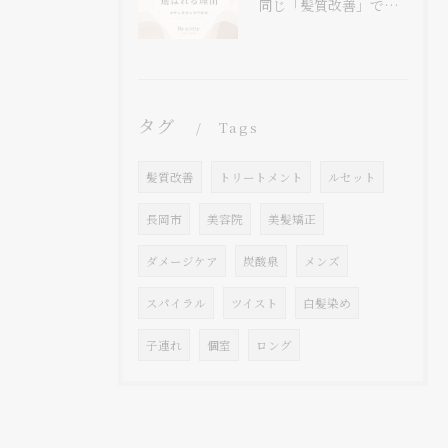
同じ「髪質改善」でも、
タグ
Tags
髪質改善
トリートメント
ルセット
長岡市
美容院
美髪矯正
ダメージケア
炭酸泉
メンズ
スパイラル
ツイスト
白髪染め
子連れ
個室
ロング