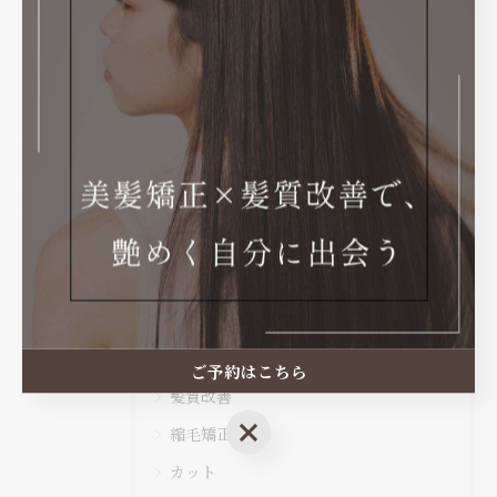
< 前のページ
一覧に戻る
次のページ >
関連タグ
#髪質改善
カテゴリー
Categories
全てのカテゴリー
ご予約はこちら
髪質改善
ご予約はこちら
縮毛矯正
カット