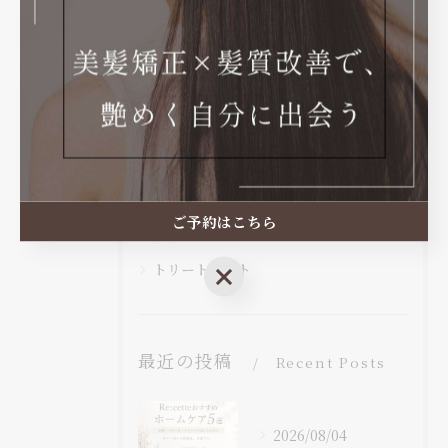
カテゴリー
Categories
全てのカテゴリー
髪質改善
縮毛矯正
カット
ご予約はこちら
カラー
トリートメント
ご予約はこちら
最近の投稿
Recent Posts
2026/08/04