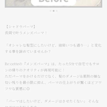
【シャドウパーマ】
長岡で叶うメンズパーマ！
「オシャレな髪型にしたいけど、結局いつも通り…」と変化
する事を諦めていませんか？
Re:cetteの『メンズパーマ』は、たった5分で自宅でもサロ
ンの帰りのクオリティが再現可能に！
ただパーマをかけるだけでなく、髪のダメージ&薬剤の嫌な
匂い残りを最小限に抑え、パーマの仕上がりが驚くほどフワ
フワな質感に◎
「パーマはしたいけど、ダメージはさせたくない」 そんな