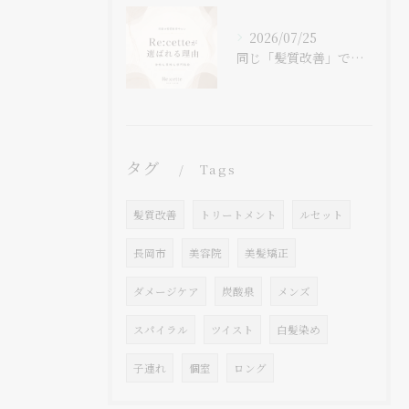
2026/07/25
同じ「髪質改善」でも、
タグ
Tags
髪質改善
トリートメント
ルセット
長岡市
美容院
美髪矯正
ダメージケア
炭酸泉
メンズ
スパイラル
ツイスト
白髪染め
子連れ
個室
ロング