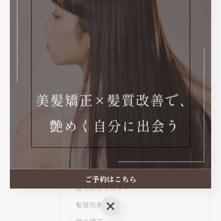
お任せください！
#長岡メンズパーマ#長岡メンズカット#メンズパーマ#メン
ズカット#長岡美容室
< 前のページ
一覧に戻る
次のページ >
カテゴリー
Categories
ご予約はこちら
全てのカテゴリー
ご予約はこちら
髪質改善