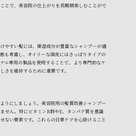
ることで、美容院の仕上がりを長期間楽しむことがで
受けやすい髪には、保湿成分が豊富なシャンプーが適
態も考慮し、オイリーな頭皮にはさっぱりタイプの
ナル専用の製品を使用することで、より専門的なケ
美しさを維持するために重要です。
いようにしましょう。美容院用の髪質改善シャンプー
ません。特にビタミンB群やE、タンパク質を意識
かせない要素です。これらの日常ケアを心掛けること