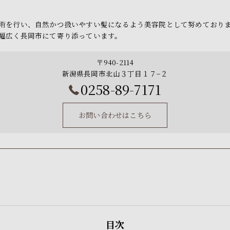
術を行い、自然かつ扱いやすい髪になるよう美容院として努めており
幅広く長岡市にて寄り添っています。
〒940-2114
新潟県長岡市北山３丁目１７−２
0258-89-7171
お問い合わせはこちら
目次