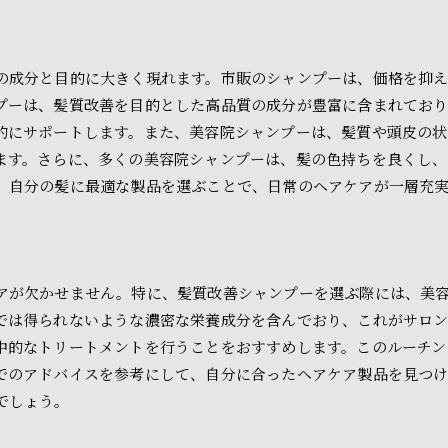
の成分と目的に大きく現れます。市販のシャンプーは、価格を抑
プーは、髪質改善を目的とした高品質の成分が豊富に含まれてお
的にサポートします。また、美容院シャンプーは、髪質や頭皮の
ます。さらに、多くの美容院シャンプーは、髪の色持ちを良くし、
、自分の髪に最適な製品を選ぶことで、日常のヘアケアが一層充
アが欠かせません。特に、髪質改善シャンプーを選ぶ際には、美
では得られないような濃密な栄養成分を含んでおり、これがサロ
中的なトリートメントを行うことをおすすめします。このルーチン
でのアドバイスを参考にして、自分に合ったヘアケア製品を見つ
でしょう。