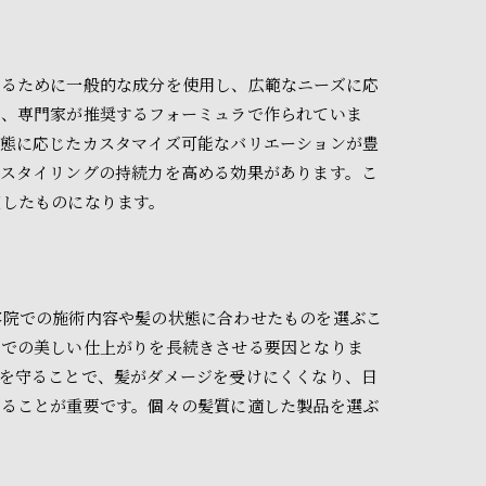
えるために一般的な成分を使用し、広範なニーズに応
り、専門家が推奨するフォーミュラで作られていま
状態に応じたカスタマイズ可能なバリエーションが豊
スタイリングの持続力を高める効果があります。こ
実したものになります。
容院での施術内容や髪の状態に合わせたものを選ぶこ
ンでの美しい仕上がりを長続きさせる要因となりま
を守ることで、髪がダメージを受けにくくなり、日
けることが重要です。個々の髪質に適した製品を選ぶ