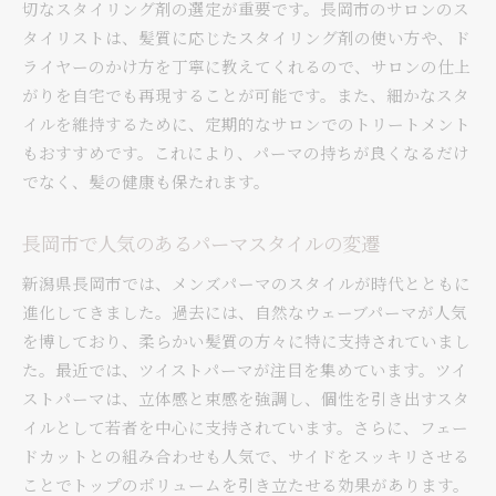
切なスタイリング剤の選定が重要です。長岡市のサロンのス
タイリストは、髪質に応じたスタイリング剤の使い方や、ド
ライヤーのかけ方を丁寧に教えてくれるので、サロンの仕上
がりを自宅でも再現することが可能です。また、細かなスタ
イルを維持するために、定期的なサロンでのトリートメント
もおすすめです。これにより、パーマの持ちが良くなるだけ
でなく、髪の健康も保たれます。
長岡市で人気のあるパーマスタイルの変遷
新潟県長岡市では、メンズパーマのスタイルが時代とともに
進化してきました。過去には、自然なウェーブパーマが人気
を博しており、柔らかい髪質の方々に特に支持されていまし
た。最近では、ツイストパーマが注目を集めています。ツイ
ストパーマは、立体感と束感を強調し、個性を引き出すスタ
イルとして若者を中心に支持されています。さらに、フェー
ドカットとの組み合わせも人気で、サイドをスッキリさせる
ことでトップのボリュームを引き立たせる効果があります。