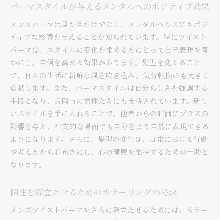
パーマスタイルが与えるメンタルへのポジティブ効果
メンズパーマは見た目だけでなく、メンタルヘルスにもポジ
ティブな影響を与えることが知られています。特にツイスト
パーマは、スタイルに変化を求める方にとって自己表現を豊
かにし、自信を高める効果があります。髪型を変えること
で、日々の生活に新鮮な風を吹き込み、気分転換にも大きく
貢献します。また、パーマスタイルは自分らしさを強調する
手段となり、長岡市の男性たちにも支持されています。新し
いスタイルを手に入れることで、他者からの評価にプラスの
影響を与え、社交的な場面でも自分をより自然に表現できる
ようになります。さらに、髪型の変化は、日常における行動
や考え方をも前向きにし、心の健康を維持するための一助と
なります。
個性を際立たせるためのカラーリングの秘訣
メンズツイストパーマをさらに際立たせるためには、カラー