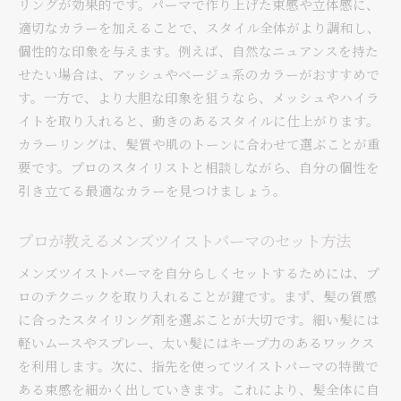
リングが効果的です。パーマで作り上げた束感や立体感に、
適切なカラーを加えることで、スタイル全体がより調和し、
個性的な印象を与えます。例えば、自然なニュアンスを持た
せたい場合は、アッシュやベージュ系のカラーがおすすめで
す。一方で、より大胆な印象を狙うなら、メッシュやハイラ
イトを取り入れると、動きのあるスタイルに仕上がります。
カラーリングは、髪質や肌のトーンに合わせて選ぶことが重
要です。プロのスタイリストと相談しながら、自分の個性を
引き立てる最適なカラーを見つけましょう。
プロが教えるメンズツイストパーマのセット方法
メンズツイストパーマを自分らしくセットするためには、プ
ロのテクニックを取り入れることが鍵です。まず、髪の質感
に合ったスタイリング剤を選ぶことが大切です。細い髪には
軽いムースやスプレー、太い髪にはキープ力のあるワックス
を利用します。次に、指先を使ってツイストパーマの特徴で
ある束感を細かく出していきます。これにより、髪全体に自