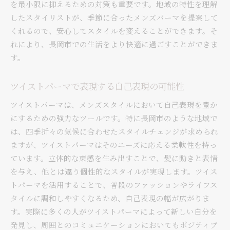
を最小限に抑えるための対策も重要です。地域の特性を理解
したスタイリストが、季節に合ったメンズパーマを提案して
くれるので、安心してスタイルを変えることができます。そ
れにより、長岡市での生活をより快適に過ごすことができま
す。
ツイストパーマで表現する自己表現の可能性
ツイストパーマは、メンズスタイルにおいて自己表現を豊か
にするための強力なツールです。特に長岡市のような地域で
は、四季折々の気候に合わせたスタイルチェンジが求められ
ますが、ツイストパーマはそのニーズに応える柔軟性を持っ
ています。立体的な束感を生み出すことで、髪に動きと表情
を与え、他とは違う個性的なスタイルが実現します。ツイス
トパーマを活用することで、普段のファッションやライフス
タイルに調和しやすくなるため、自己表現の幅が広がりま
す。実際に多くの人がツイストパーマによって新しい自分を
発見し、周囲とのコミュニケーションにおいてもポジティブ