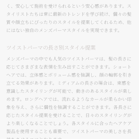
く、安心して施術を受けられるという安心感があります。ス
タイリストたちは常に最新のトレンドを学び続け、個々の髪
質や顔立ちにぴったりのスタイルを提案してくれるため、他
にはない独自のメンズパーマスタイルを実現できます。
ツイストパーマの長さ別スタイル提案
メンズパーマの中でも人気のツイストパーマは、髪の長さに
応じてさまざまな表情を生み出すことができます。ショート
ヘアでは、立体感とボリューム感を強調し、顔の輪郭を引き
立てる効果があります。ミディアムの長さの場合は、束感を
意識したスタイリングが可能で、動きのあるスタイルが楽し
めます。ロングヘアでは、流れるようなカールが柔らかい印
象を与え、さらに個性を強調することができます。各長さに
応じたスタイル提案を受けることで、日々のスタイリングが
より楽しくなることでしょう。各スタイルに合ったヘアケア
製品を使用することも重要で、ツイストパーマの美しさを長