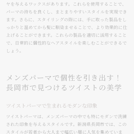
ヤを与えるワックスがあります。これらを使用することで、
パーマの持ちを良くし、まとまりやすいスタイルを実現でき
ます。さらに、スタイリングの際には、手に取った製品をし
っかりと温めてから髪に馴染ませることで、より効果的に仕
上げることができます。これらの製品を適切に活用すること
で、日常的に個性的なヘアスタイルを楽しむことができるで
しょう。
メンズパーマで個性を引き出す！
長岡市で見つけるツイストの美学
ツイストパーマで生まれるモダンな印象
ツイストパーマは、メンズパーマの中でも特にモダンで洗練
された印象を与えるスタイルです。新潟県長岡市では、この
スタイルが若者から大人まで幅広い層に人気を集めていま