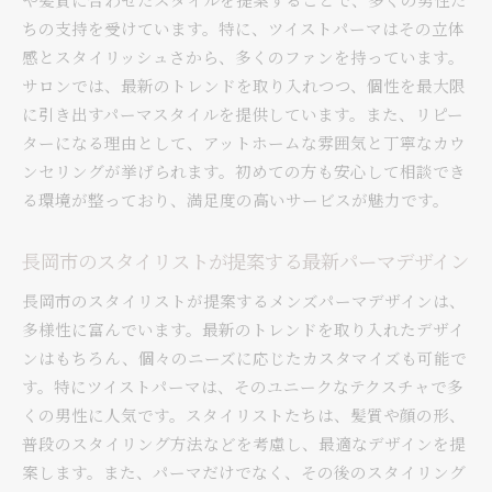
ちの支持を受けています。特に、ツイストパーマはその立体
感とスタイリッシュさから、多くのファンを持っています。
サロンでは、最新のトレンドを取り入れつつ、個性を最大限
に引き出すパーマスタイルを提供しています。また、リピー
ターになる理由として、アットホームな雰囲気と丁寧なカウ
ンセリングが挙げられます。初めての方も安心して相談でき
る環境が整っており、満足度の高いサービスが魅力です。
長岡市のスタイリストが提案する最新パーマデザイン
長岡市のスタイリストが提案するメンズパーマデザインは、
多様性に富んでいます。最新のトレンドを取り入れたデザイ
ンはもちろん、個々のニーズに応じたカスタマイズも可能で
す。特にツイストパーマは、そのユニークなテクスチャで多
くの男性に人気です。スタイリストたちは、髪質や顔の形、
普段のスタイリング方法などを考慮し、最適なデザインを提
案します。また、パーマだけでなく、その後のスタイリング