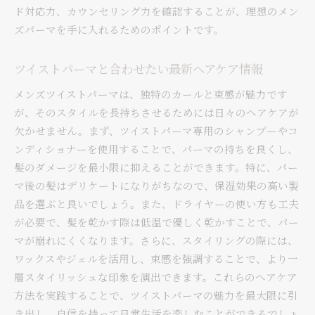
ド対応力、カウンセリング力を確認することが、理想のメン
ズパーマを手に入れるためのポイントです。
ツイストパーマと合わせたい最新ヘアケア情報
メンズツイストパーマは、独特のカールと束感が魅力です
が、そのスタイルを長持ちさせるためには日々のヘアケアが
欠かせません。まず、ツイストパーマ専用のシャンプーやコ
ンディショナーを使用することで、パーマの持ちを良くし、
髪のダメージを最小限に抑えることができます。特に、パー
マ後の髪はデリケートになりがちなので、保湿効果の高い製
品を選ぶと良いでしょう。また、ドライヤーの使い方も工夫
が必要で、髪を乾かす際は低温で優しく乾かすことで、パー
マが崩れにくくなります。さらに、スタイリングの際には、
ワックスやジェルを活用し、束感を強調することで、より一
層スタイリッシュな印象を演出できます。これらのヘアケア
方法を実践することで、ツイストパーマの魅力を最大限に引
き出し、自信を持って日常生活を楽しむことができるでしょ