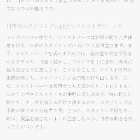
れ、自分だけのスタイルを見つけることができるのが、長岡
市ならではの魅力です。
日常のスタイリングに役立つツイストテクニック
メンズパーマの中でも、ツイストパーマは独特の動きと立体
感を持ち、日常のスタイリングにおいて大変役立ちます。ま
ず、ツイストパーマを活かすためには、髪の湿り気を保ちな
がらドライヤーで軽く乾かし、ワックスを手に取り、全体に
揉み込むように施します。こうすることで、ツイスト特有の
束感が際立ち、スタイリッシュな印象を作り出します。ま
た、ツイストパーマは長岡市でも人気があり、トレンドをし
っかりと押さえたスタイルが手軽に楽しめます。特に忙しい
朝でも、少し手を加えるだけで決まるので、スタイリングの
手間が省けるのも魅力です。さらに、スタイリング剤を使う
際は、髪型を崩さないように注意しながら、自然な動きを残
すことがコツです。