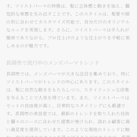
す。ツイストパーマの特徴は、髪に立体感と動きを加え、個
性的な束感を生み出すことです。このスタイルは、髪質や顔
の形に合わせてカスタマイズ可能で、自分だけのオリジナル
なルックを実現します。さらに、ツイストパーマは手入れが
簡単でありながら、プロ仕上げのような仕上がりを手軽に楽
しめるのが魅力です。
長岡市で流行中のメンズパーマトレンド
長岡市では、メンズパーマが大きな注目を集めており、特に
ツイストパーマがトレンドの中心にあります。このスタイル
は、髪に自然な動きをもたらしつつ、スタイリッシュな印象
を与えることで人気を得ています。また、ツイストパーマは
セットの自由度が高く、日常的なスタイリングにも最適で
す。長岡市の美容室では、最新のトレンドを取り入れた技術
と個々のニーズに合わせた提案が受けられ、訪れる顧客に高
い満足度を提供しています。このような現地のトレンドに触