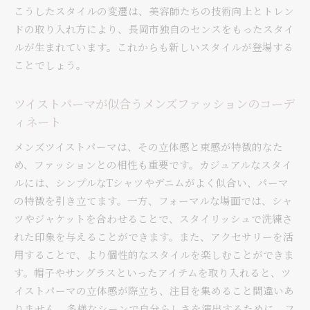
こうしたスタイルの変遷は、美容師たちの技術向上とトレン
ドの取り入れ方により、長岡市独自のセンスをもったスタイ
ルが生まれています。これからも新しいスタイルが登場する
ことでしょう。
ツイストパーマが似合うメンズファッションのコーデ
ィネート
メンズツイストパーマは、その立体感と束感が特徴的なた
め、ファッションとの相性も重要です。カジュアルなスタイ
ルには、シンプルなTシャツやデニムがよく似合い、パーマ
の特徴を引き立てます。一方、フォーマルな場面では、シャ
ツやジャケットを合わせることで、スタイリッシュで洗練さ
れた印象を与えることができます。また、アクセサリーを活
用することで、より個性的なスタイルを楽しむことができま
す。帽子やサングラスといったアイテムを取り入れると、ツ
イストパーマの立体感が際立ち、注目を集めること間違いあ
りません。多様なシーンで自分らしさを演出するために、フ