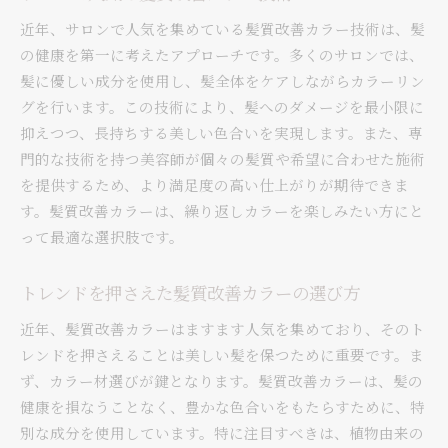
近年、サロンで人気を集めている髪質改善カラー技術は、髪
の健康を第一に考えたアプローチです。多くのサロンでは、
髪に優しい成分を使用し、髪全体をケアしながらカラーリン
グを行います。この技術により、髪へのダメージを最小限に
抑えつつ、長持ちする美しい色合いを実現します。また、専
門的な技術を持つ美容師が個々の髪質や希望に合わせた施術
を提供するため、より満足度の高い仕上がりが期待できま
す。髪質改善カラーは、繰り返しカラーを楽しみたい方にと
って最適な選択肢です。
トレンドを押さえた髪質改善カラーの選び方
近年、髪質改善カラーはますます人気を集めており、そのト
レンドを押さえることは美しい髪を保つために重要です。ま
ず、カラー材選びが鍵となります。髪質改善カラーは、髪の
健康を損なうことなく、豊かな色合いをもたらすために、特
別な成分を使用しています。特に注目すべきは、植物由来の