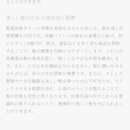
ることができます。
美しい髪のための食生活と習慣
髪質改善カラーの効果を長持ちさせるためには、食生活と日
常習慣も大切です。栄養バランスの取れた食事を心掛け、特
にビタミンB群やE、鉄分、亜鉛などを多く含む食品を摂取
することで、髪の健康を内側からサポートします。これらの
栄養素は髪の成長を促し、強くしなやかな状態を維持しま
す。また、十分な水分補給も欠かせません。髪に潤いを与え
るためには、日々の水分摂取が重要です。さらに、ストレス
管理や十分な睡眠も美しい髪を保つために不可欠です。リラ
ックスできる時間を持ち、心身のバランスを整えることで、
髪の状態も自然と良くなります。日常生活の中でこれらを意
識的に取り入れることで、健康的で美しい髪を手に入れるこ
とができます。