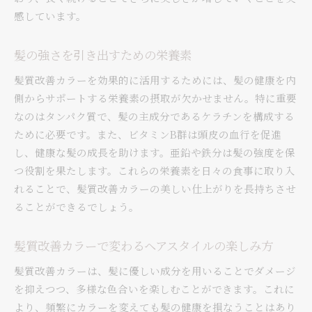
感しています。
髪の強さを引き出すための栄養素
髪質改善カラーを効果的に活用するためには、髪の健康を内
側からサポートする栄養素の摂取が欠かせません。特に重要
なのはタンパク質で、髪の主成分であるケラチンを構成する
ために必要です。また、ビタミンB群は頭皮の血行を促進
し、健康な髪の成長を助けます。亜鉛や鉄分は髪の強度を保
つ役割を果たします。これらの栄養素を日々の食事に取り入
れることで、髪質改善カラーの美しい仕上がりを長持ちさせ
ることができるでしょう。
髪質改善カラーで変わるヘアスタイルの楽しみ方
髪質改善カラーは、髪に優しい成分を用いることでダメージ
を抑えつつ、多様な色合いを楽しむことができます。これに
より、頻繁にカラーを変えても髪の健康を損なうことはあり