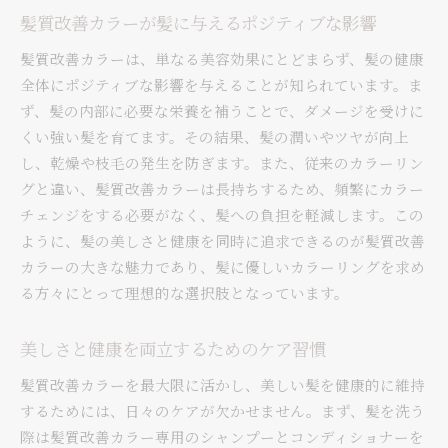
髪質改善カラーが髪に与えるポジティブな影響
髪質改善カラーは、単なる美容効果にとどまらず、髪の健康
全体にポジティブな影響を与えることが知られています。ま
ず、髪の内部に必要な栄養を補うことで、ダメージを受けに
くい強い髪を育てます。その結果、髪の潤いやツヤが向上
し、乾燥や枝毛の発生を防ぎます。また、従来のカラーリン
グと違い、髪質改善カラーは長持ちするため、頻繁にカラー
チェンジをする必要がなく、髪への負担を軽減します。この
ように、髪の美しさと健康を同時に追求できるのが髪質改善
カラーの大きな魅力であり、髪に優しいカラーリングを求め
る方々にとって理想的な選択肢となっています。
美しさと健康を両立するためのケア習慣
髪質改善カラーを最大限に活かし、美しい髪を健康的に維持
するためには、日々のケアが欠かせません。まず、髪を洗う
際は髪質改善カラー専用のシャンプーとコンディショナーを