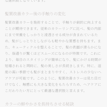
な選択肢となっています。
髪質改善カラー後の手触りの変化
髪質改善カラーを施術することで、手触りが劇的に向上する
ことが期待できます。従来のカラーリングに比べ、髪の内部
にまで栄養をしっかりと浸透させる成分が含まれているた
め、髪がしっとりとしながらも軽やかな質感を持ちます。ま
た、キューティクルを整えることで、髪の表面が滑らかにな
り、指通りが驚くほどスムーズになるのが特徴です。これに
より、毎日のスタイリングが簡単になり、髪にかける時間が
短縮されると同時に、髪の美しさが長続きします。特に、湿
度の高い季節でも髪がまとまりやすく、ストレスの少ないヘ
アケアが可能です。このように、髪質改善カラーは見た目だ
けでなく、触感にも大きな変化をもたらすため、ヘアケアに
こだわりたい方にとって最適な選択肢と言えます。
カラーの鮮やかさを長持ちさせる秘訣