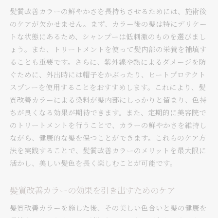
髪質改善カラーの鮮やかさを長持ちさせるためには、施術後
のケアが欠かせません。まず、カラー後の髪は特にデリケー
トな状態にあるため、シャンプーは低刺激のものを選びまし
ょう。また、トリートメントを使って髪内部の栄養を補填す
ることも重要です。さらに、紫外線や熱によるダメージを防
ぐために、外出時には帽子をかぶったり、ヒートプロテクト
スプレーを使用することをおすすめします。これにより、髪
質改善カラーによる染料が髪内部にしっかりと留まり、色持
ちが良くなる効果が期待できます。また、定期的に美容院で
のトリートメントを行うことで、カラーの鮮やかさを維持し
ながら、健康的な髪を保つことができます。これらのケア方
法を実践することで、髪質改善カラーのメリットを最大限に
活かし、美しい髪色を長く楽しむことが可能です。
髪質改善カラーの効果を引き出すためのケア
髪質改善カラーを施した後、その美しい色合いと髪の健康を