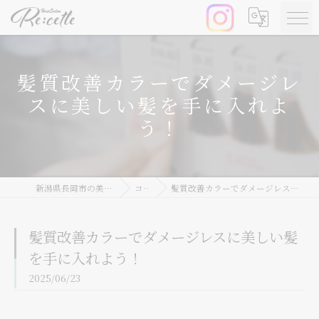
髪質改善カラーでダメージレ
スに美しい髪を手に入れよ
う！
新潟県長岡市の美容院ならRe:cette
コラム
髪質改善カラーでダメージレスに美しい髪を手に入れよう！
髪質改善カラーでダメージレスに美しい髪
を手に入れよう！
2025/06/23