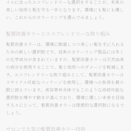
イルに合ったエコフレンドリーな選択をすることが、未来の
美しい地球と髪を守る一歩となります。環境にも髪にも優し
い、これからのカラーリングを選んでみましょう。
髪質改善カラーとエコフレンドリーな取り組み
髪質改善カラーは、環境に配慮しつつ美しい髪を手に入れる
ための新しい選択肢です。従来のカラーリング製品には多く
の化学成分が含まれていますが、髪質改善カラーは天然由来
の成分を使用することで、髪と地球へのダメージを軽減しま
す。エコフレンドリーな取り組みとして、髪質改善カラーは
リサイクル可能なパッケージを使用し、環境への負荷を最小
限に抑えています。美容業界全体でもこのような持続可能な
選択肢を増やす動きが進んでおり、環境に優しい未来を目指
す人々にとって、髪質改善カラーは理想的な選択肢になるで
しょう。
サロンで人気の髪質改善カラー技術