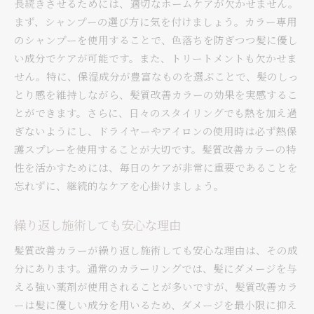
長続きさせるためには、適切なホームケアが欠かせません。
まず、シャンプーの選び方に気を付けましょう。カラー専用
のシャンプーを使用することで、色落ちを防ぎつつ髪に優し
い成分でケアが可能です。また、トリートメントも欠かせま
せん。特に、保湿成分が豊富なものを選ぶことで、髪のしっ
とり感を維持しながら、髪質改善カラーの効果を実感するこ
とができます。さらに、日々のスタイリングでも熱を加え過
ぎないようにし、ドライヤーやアイロンの使用時は必ず熱保
護スプレーを使用することが大切です。髪質改善カラーの特
性を活かすためには、毎日のケアが非常に重要であることを
忘れずに、継続的なケアを心掛けましょう。
繰り返し施術しても安心な理由
髪質改善カラーが繰り返し施術しても安心な理由は、その成
分にあります。通常のカラーリングでは、髪にダメージを与
える強い薬剤が使用されることが多いですが、髪質改善カラ
ーは髪に優しい成分を用いるため、ダメージを最小限に抑え