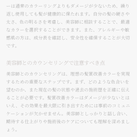
ーは通常のカラーリングよりもダメージが少ないため、繰り
返し使用しても髪が健康的に保たれます。自分の髪の硬さや
太さ、色の明るさを考慮し、美容師に相談することで、最適
なカラーを選択することができます。また、アレルギーや敏
感肌の方は、成分表を確認し、安全性を確保することが大切
です。
美容師とのカウンセリングで注意すべき点
美容師とのカウンセリングは、理想の髪質改善カラーを実現
するための重要なステップです。まず、どのような色合いを
望むのか、また現在の髪の状態や過去の施術歴を正確に伝え
ることが必要です。髪質改善カラーはダメージが少ないとは
いえ、その効果を最大限に引き出すためには事前のコミュニ
ケーションが欠かせません。美容師としっかりと話し合い、
期待する仕上がりや施術後のケアについても理解を深めまし
ょう。