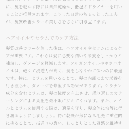
に、髪を乾かす際には自然乾燥か、低温のドライヤーを用い
ることが推奨されます。こうした日常のちょっとした工夫
が、髪質改善カラーの美しさをさらに引き立てます。
ヘアオイルやセラムでのケア方法
髪質改善カラーを施した後は、ヘアオイルやセラムによるケ
アが重要です。これらは髪に必要な潤いや栄養をしっかりと
補給し、ダメージを軽減します。アルガンオイルやホホバオ
イルは、軽くて浸透力が高く、髪をしなやかに保つのに最適
です。特に、セラムを用いることで、髪の内部にまで栄養を
行き渡らせ、ダメージを修復する効果があります。ケラチン
成分を含むセラムは、髪の強度を向上させ、繰り返しのカラ
ーリングによる負担を最小限に抑えてくれます。また、オイ
ルとセラムを使用する際は、適量を守り、髪全体に均等に行
き渡るようにしましょう。特に乾燥が気になる毛先に重点的
に塗ることで、指通りの良い、しっとりとした質感を維持す