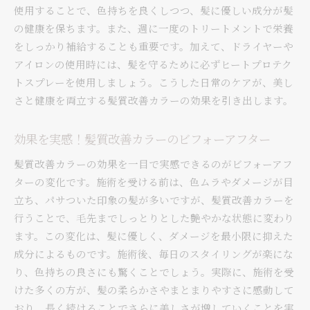
使用することで、色持ちを良くしつつ、髪に優しい成分が髪
の健康を保ちます。また、週に一度のトリートメントで栄養
をしっかり補給することも重要です。加えて、ドライヤーや
アイロンの使用時には、髪を守るために必ずヒートプロテク
トスプレーを使用しましょう。こうした日常のケアが、美し
さと健康を両立する髪質改善カラーの効果を引き出します。
効果を実感！髪質改善カラーのビフォーアフター
髪質改善カラーの効果を一目で実感できるのがビフォーアフ
ターの変化です。施術を受ける前は、色ムラやダメージが目
立ち、パサついた印象の髪が多いですが、髪質改善カラーを
行うことで、毛先までしっとりとした艶やかな状態に変わり
ます。この変化は、髪に優しく、ダメージを最小限に抑えた
成分によるものです。施術後、毎日のスタイリングが楽にな
り、色持ちの良さにも驚くことでしょう。実際に、施術を受
けた多くの方が、髪の柔らかさやまとまりやすさに感動して
おり、長く続けることでさらに美しさが増していくことを実