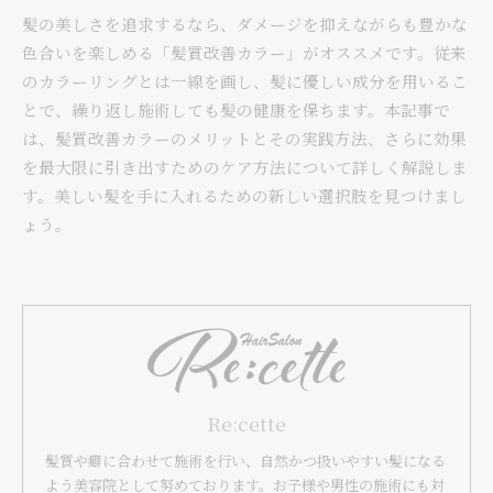
髪の美しさを追求するなら、ダメージを抑えながらも豊かな
色合いを楽しめる「髪質改善カラー」がオススメです。従来
のカラーリングとは一線を画し、髪に優しい成分を用いるこ
とで、繰り返し施術しても髪の健康を保ちます。本記事で
は、髪質改善カラーのメリットとその実践方法、さらに効果
を最大限に引き出すためのケア方法について詳しく解説しま
す。美しい髪を手に入れるための新しい選択肢を見つけまし
ょう。
Re:cette
髪質や癖に合わせて施術を行い、自然かつ扱いやすい髪になる
よう美容院として努めております。お子様や男性の施術にも対