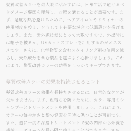
髪質改善カラーを最大限に活かすには、日常生活で避けるべ
きダメージ要因を理解し、対策を講じることが重要です。ま
ず、過度な熱を避けるために、ヘアアイロンやドライヤーの
使用頻度を控え、どうしても必要な場合は低温設定を選びま
しょう。また、紫外線は髪にとって大敵ですので、外出時に
は帽子を被るか、UVカットスプレーを活用するのがオスス
メです。さらに、化学物質を含むスタイリング剤の使用を減
らし、天然成分を含む製品を選ぶよう心掛けましょう。これ
により、髪質改善カラーの効果をしっかりキープできます。
髪質改善カラーの効果を持続させるヒント
髪質改善カラーの効果を長持ちさせるには、日常的なケアが
欠かせません。まず、色落ちを防ぐために、カラー専用のシ
ャンプーとトリートメントを使用しましょう。これにより、
カラーの鮮やかさと髪の健康を同時に保つことが可能です。
また、週に一度の深層トリートメントで髪の内部から栄養を
補給し、ダメージを最小限に抑えることができます。さら