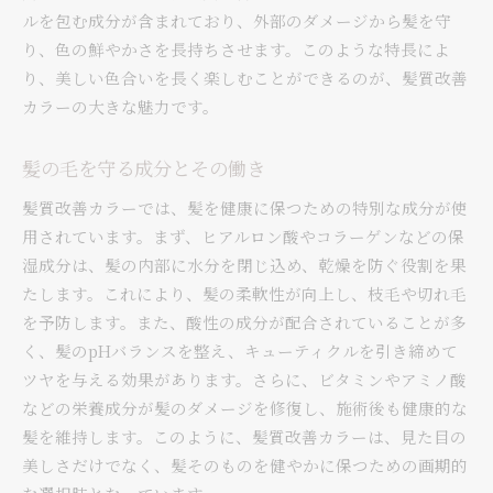
ルを包む成分が含まれており、外部のダメージから髪を守
り、色の鮮やかさを長持ちさせます。このような特長によ
り、美しい色合いを長く楽しむことができるのが、髪質改善
カラーの大きな魅力です。
髪の毛を守る成分とその働き
髪質改善カラーでは、髪を健康に保つための特別な成分が使
用されています。まず、ヒアルロン酸やコラーゲンなどの保
湿成分は、髪の内部に水分を閉じ込め、乾燥を防ぐ役割を果
たします。これにより、髪の柔軟性が向上し、枝毛や切れ毛
を予防します。また、酸性の成分が配合されていることが多
く、髪のpHバランスを整え、キューティクルを引き締めて
ツヤを与える効果があります。さらに、ビタミンやアミノ酸
などの栄養成分が髪のダメージを修復し、施術後も健康的な
髪を維持します。このように、髪質改善カラーは、見た目の
美しさだけでなく、髪そのものを健やかに保つための画期的