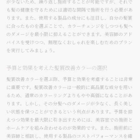
が少ないため、繰り返し施術することが可能ですが、それで
も髪の健康を守るためには適切な間隔で施術を行う必要があ
ります。また、使用する製品の成分にも注目し、自分の髪質
に合ったものを選ぶことで、カラーチェンジをしつつも髪へ
のダメージを最小限に抑えることができます。美容師のアド
バイスを受けつつ、無理なくおしゃれを楽しむためのプラン
を実行してみましょう。
予算と効果を考えた髪質改善カラーの選択
髪質改善カラーを選ぶ際、予算と効果を考慮することは非常
に重要です。髪質改善カラーは一般的に高品質な成分を用い
るため、通常のカラーリングよりもやや高価になることがあ
ります。しかし、その分髪へのダメージが少なく、長く美し
い状態を保つことができるという利点があります。予算を抑
えつつ効果を最大限に引き出すためには、美容室での施術と
ホームケアを組み合わせるのが効果的です。また、施術前に
美容師と相談し、使用する製品のコストパフォーマンスを確