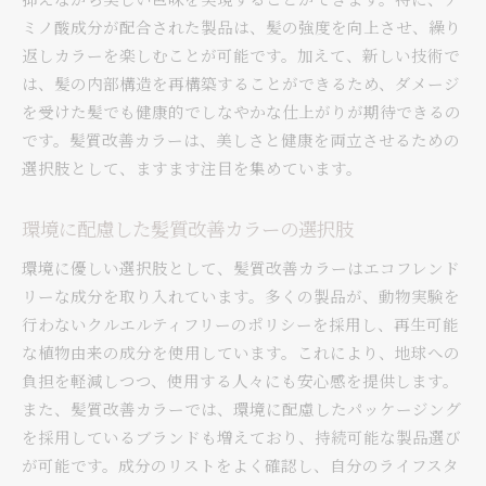
ミノ酸成分が配合された製品は、髪の強度を向上させ、繰り
返しカラーを楽しむことが可能です。加えて、新しい技術で
は、髪の内部構造を再構築することができるため、ダメージ
を受けた髪でも健康的でしなやかな仕上がりが期待できるの
です。髪質改善カラーは、美しさと健康を両立させるための
選択肢として、ますます注目を集めています。
環境に配慮した髪質改善カラーの選択肢
環境に優しい選択肢として、髪質改善カラーはエコフレンド
リーな成分を取り入れています。多くの製品が、動物実験を
行わないクルエルティフリーのポリシーを採用し、再生可能
な植物由来の成分を使用しています。これにより、地球への
負担を軽減しつつ、使用する人々にも安心感を提供します。
また、髪質改善カラーでは、環境に配慮したパッケージング
を採用しているブランドも増えており、持続可能な製品選び
が可能です。成分のリストをよく確認し、自分のライフスタ