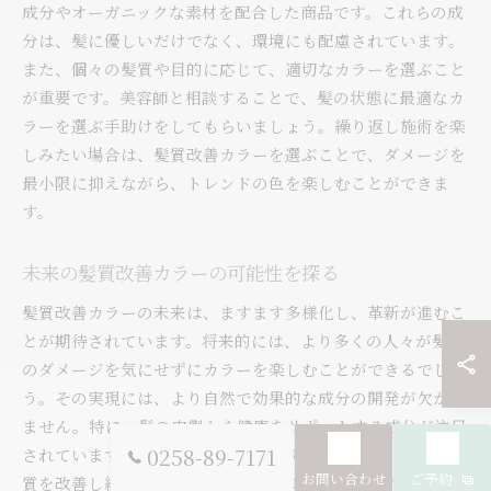
成分やオーガニックな素材を配合した商品です。これらの成
分は、髪に優しいだけでなく、環境にも配慮されています。
また、個々の髪質や目的に応じて、適切なカラーを選ぶこと
が重要です。美容師と相談することで、髪の状態に最適なカ
ラーを選ぶ手助けをしてもらいましょう。繰り返し施術を楽
しみたい場合は、髪質改善カラーを選ぶことで、ダメージを
最小限に抑えながら、トレンドの色を楽しむことができま
す。
未来の髪質改善カラーの可能性を探る
髪質改善カラーの未来は、ますます多様化し、革新が進むこ
とが期待されています。将来的には、より多くの人々が髪へ
のダメージを気にせずにカラーを楽しむことができるでしょ
う。その実現には、より自然で効果的な成分の開発が欠かせ
ません。特に、髪の内側から健康をサポートする成分が注目
0258-89-7171
されています。これにより、カラーリングをしながらも、髪
お問い合わせ
ご予約
質を改善し続けることが可能になります。また、デジタル技