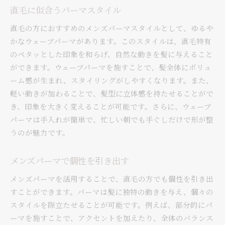
直毛に似合うパーマスタイル
直毛の方におすすめのメンズパーマスタイルとして、ゆるや
かなウェーブパーマがあります。このスタイルは、直毛特有
のペタッとした印象を和らげ、自然な動きを髪に与えること
ができます。ウェーブパーマを施すことで、髪全体にボリュ
ーム感が生まれ、スタイリングがしやすくなります。また、
軽い動きが加わることで、髪型に立体感を持たせることがで
き、印象を大きく変えることが可能です。さらに、ウェーブ
パーマは手入れが簡単で、忙しい朝でも手ぐしだけで形が整
うのが魅力です。
メンズパーマで個性を引き出す
メンズパーマを活用することで、直毛の方でも個性を引き出
すことができます。パーマは髪に独特の動きを与え、個々の
スタイルを際立たせることが可能です。例えば、部分的にパ
ーマを施すことで、アクセントを加えたり、全体のバランス