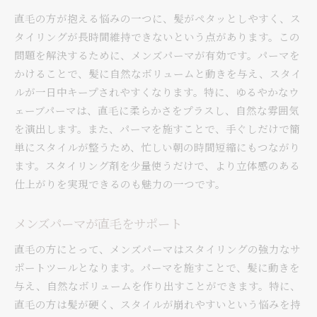
直毛の方が抱える悩みの一つに、髪がペタッとしやすく、ス
タイリングが長時間維持できないという点があります。この
問題を解決するために、メンズパーマが有効です。パーマを
かけることで、髪に自然なボリュームと動きを与え、スタイ
ルが一日中キープされやすくなります。特に、ゆるやかなウ
ェーブパーマは、直毛に柔らかさをプラスし、自然な雰囲気
を演出します。また、パーマを施すことで、手ぐしだけで簡
単にスタイルが整うため、忙しい朝の時間短縮にもつながり
ます。スタイリング剤を少量使うだけで、より立体感のある
仕上がりを実現できるのも魅力の一つです。
メンズパーマが直毛をサポート
直毛の方にとって、メンズパーマはスタイリングの強力なサ
ポートツールとなります。パーマを施すことで、髪に動きを
与え、自然なボリュームを作り出すことができます。特に、
直毛の方は髪が硬く、スタイルが崩れやすいという悩みを持