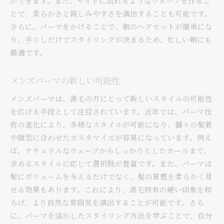
ができます。また、サイドに流れるようなウェーブを作るこ
とで、柔らかさと親しみやすさを演出することも可能です。
さらに、パーマをかけることで、朝のヘアセットが簡単にな
り、手ぐしだけでスタイリングが決まるため、忙しい朝にも
最適です。
メンズパーマの新しい可能性
メンズパーマは、直毛の方にとって新しいスタイルの可能性
を広げる手段として注目されています。近年では、パーマ技
術の進化により、多様なスタイルが可能になり、個々の髪質
や顔型に合わせたカスタマイズが容易になっています。例え
ば、ナチュラルなウェーブからしっかりとしたカールまで、
求めるスタイルに応じて選択肢が豊富です。また、パーマは
髪にボリュームを与えるだけでなく、髪の質感を柔らかく見
せる効果もあります。これにより、直毛特有の硬い印象を和
らげ、より自然な雰囲気を演出することが可能です。さら
に、パーマを活かしたスタイリング方法を学ぶことで、自分