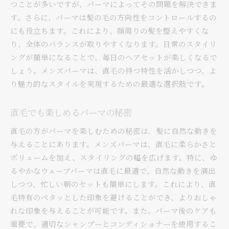
つことが多いですが、パーマによってその問題を解決できま
す。さらに、パーマは髪の毛の方向性をコントロールするの
にも役立ちます。これにより、顔周りの髪を整えやすくな
り、全体のバランスが取りやすくなります。日常のスタイリ
ングが簡単になることで、毎日のヘアセットが楽しくなるで
しょう。メンズパーマは、直毛の持つ特性を活かしつつ、よ
り魅力的なスタイルを実現するための最適な選択肢です。
直毛でも楽しめるパーマの秘密
直毛の方がパーマを楽しむための秘密は、髪に自然な動きを
与えることにあります。メンズパーマは、直毛に柔らかさと
ボリュームを加え、スタイリングの幅を広げます。特に、ゆ
るやかなウェーブパーマは直毛に最適で、自然な動きを演出
しつつ、忙しい朝のセットも簡単にします。これにより、直
毛特有のペタッとした印象を避けることができ、よりおしゃ
れな印象を与えることが可能です。また、パーマ後のケアも
重要で、適切なシャンプーとコンディショナーを使用するこ