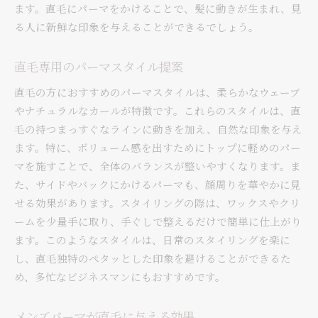
ます。直毛にパーマをかけることで、髪に動きが生まれ、見
る人に新鮮な印象を与えることができるでしょう。
直毛専用のパーマスタイル提案
直毛の方におすすめのパーマスタイルは、柔らかなウェーブ
やナチュラルなカールが特徴です。これらのスタイルは、直
毛の持つまっすぐなラインに動きを加え、自然な印象を与え
ます。特に、ボリューム感を出すためにトップに軽めのパー
マを施すことで、全体のバランスが整いやすくなります。ま
た、サイドやバックにかけるパーマも、顔周りを華やかに見
せる効果があります。スタイリングの際は、ワックスやクリ
ームを少量手に取り、手ぐしで整えるだけで簡単に仕上がり
ます。このようなスタイルは、日常のスタイリングを楽に
し、直毛独特のペタッとした印象を避けることができるた
め、多忙なビジネスマンにもおすすめです。
メンズパーマが直毛に与える効果