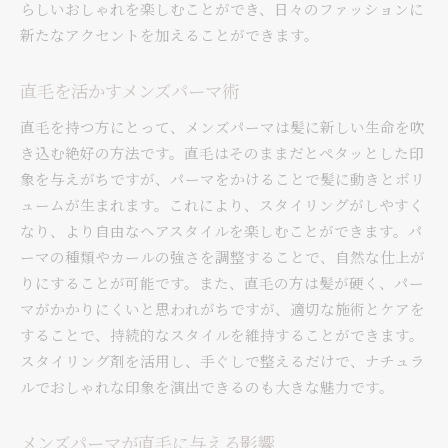
らしいおしゃれを楽しむことができ、日々のファッションに
新たなアクセントを加えることができます。
直毛を活かすメンズパーマ術
直毛を持つ方にとって、メンズパーマは髪に新しい生命を吹
き込む絶好の方法です。直毛はそのままだとペタッとした印
象を与えがちですが、パーマをかけることで髪に動きとボリ
ュームが生まれます。これにより、スタイリングがしやすく
なり、より自由なヘアスタイルを楽しむことができます。パ
ーマの種類やカールの強さを調整することで、自然な仕上が
りにすることが可能です。また、直毛の方は髪が硬く、パー
マがかかりにくいと思われがちですが、適切な施術とケアを
することで、持続的なスタイルを維持することができます。
スタイリング剤を活用し、手ぐしで整えるだけで、ナチュラ
ルでおしゃれな印象を演出できるのも大きな魅力です。
メンズパーマが直毛に与える影響