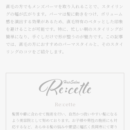
直毛の方でもメンズパーマを取り入れることで、スタイリン
グの幅が広がります。パーマは髪に動きをつけ、ボリューム
感を演出する効果があるため、直毛特有のペタッとした印象
を避けることが可能です。特に、忙しい朝のスタイリングが
簡単になり、手ぐしだけで形が整うのが魅力です。この記事
では、直毛の方におすすめのパーマスタイルと、そのスタイ
リングのコツをご紹介します。
Re:cette
髪質や癖に合わせて施術を行い、自然かつ扱いやすい髪になる
よう美容院として努めております。お子様や男性の施術にも対
応するなど、あらゆる髪の悩みや要望に幅広く長岡市にて寄り