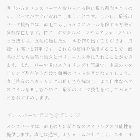
直毛の方がメンズパーマを取り入れる際に最も懸念されるの
が、パーマがすぐに取れてしまうことです。しかし、最近の
パーマ技術では、直毛でもしっかりとカールを保てる方法が
多数存在します。特に、デジタルパーマやエアウェーブとい
った技術は、直毛に適したカールを作り出すことができ、持
続性も高いと評判です。これらの技術を活用することで、直
毛の方でも自然な動きとボリュームを手に入れることができ
ます。また、パーマ後のスタイリングも簡単で、少量のスタ
イリング剤を使うだけで毎朝のセットが楽になるでしょう。
直毛特有のスタイリングの難しさを解消し、より自由なヘア
スタイルを楽しむために、最新のパーマ技術を試してみるこ
とをおすすめします。
メンズパーマで直毛をアレンジ
メンズパーマは、直毛の方に新たなスタイリングの可能性を
提供します。直毛は通常、ボリュームが出にくく、スタイル