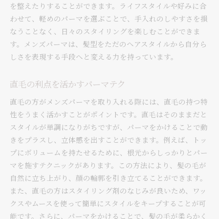
を整えたりすることができます。ライフスタイルや好みに合
わせて、軽めのパーマを選ぶことで、手入れのしやすさを損
なうことなく、日々のスタイリングを楽しむことができま
す。メンズパーマは、髪型をただのヘアスタイルから自分ら
しさを表現する手段へと変える力を持っています。
直毛の利点を活かすパーマテク
直毛の方がメンズパーマを取り入れる際には、直毛の持つ特
性をうまく活かすことがポイントです。直毛はそのままだと
スタイルが単調になりがちですが、パーマをかけることで動
きをプラスし、立体感を出すことができます。例えば、トッ
プにボリュームを持たせるために、根元からしっかりとパー
マを施すテクニックがあります。この方法により、髪の毛が
自然に立ち上がり、顔の輪郭を引き立てることができます。
また、直毛の方はスタイリング剤のなじみが良いため、ワッ
クスやムースを使って簡単にスタイルをキープすることが可
能です。さらに、パーマをかけることで、髪の毛が柔らかく