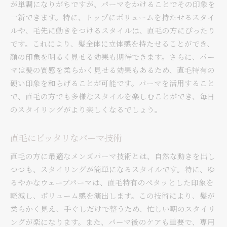
が単調になりがちですが、パーマをかけることでその印象を
一新できます。特に、トップにボリュームを持たせるスタイ
ルや、毛先に動きをつけるスタイルは、直毛の方にぴったり
です。これにより、髪全体に立体感を持たせることができ、
顔の印象を明るく見せる効果も期待できます。さらに、パー
マは髪の質感を柔らかく見せる効果もあるため、直毛特有の
硬い印象を和らげることが可能です。パーマを活用すること
で、直毛の方でも多様なスタイルを楽しむことができ、毎日
のスタイリングがより楽しくなるでしょう。
直毛にピッタリなパーマ技術
直毛の方に最適なメンズパーマ技術とは、自然な動きを出し
つつも、スタイリングが簡単になるスタイルです。特に、ゆ
るやかなウェーブパーマは、直毛特有のペタッとした印象を
軽減し、ボリューム感を演出します。この技術により、髪が
柔らかく見え、手ぐしだけで整うため、忙しい朝のスタイリ
ングが楽になります。また、パーマ後のケアも重要で、専用