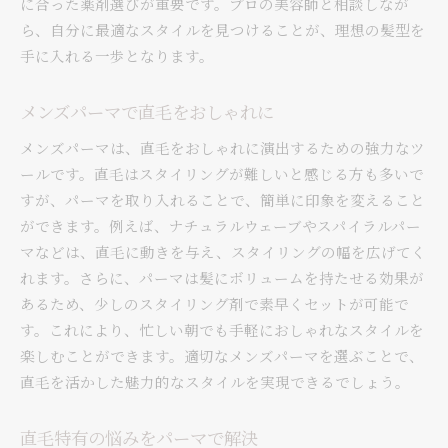
に合った薬剤選びが重要です。プロの美容師と相談しなが
ら、自分に最適なスタイルを見つけることが、理想の髪型を
手に入れる一歩となります。
メンズパーマで直毛をおしゃれに
メンズパーマは、直毛をおしゃれに演出するための強力なツ
ールです。直毛はスタイリングが難しいと感じる方も多いで
すが、パーマを取り入れることで、簡単に印象を変えること
ができます。例えば、ナチュラルウェーブやスパイラルパー
マなどは、直毛に動きを与え、スタイリングの幅を広げてく
れます。さらに、パーマは髪にボリュームを持たせる効果が
あるため、少しのスタイリング剤で素早くセットが可能で
す。これにより、忙しい朝でも手軽におしゃれなスタイルを
楽しむことができます。適切なメンズパーマを選ぶことで、
直毛を活かした魅力的なスタイルを実現できるでしょう。
直毛特有の悩みをパーマで解決