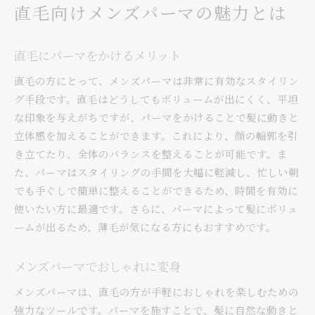
直毛向けメンズパーマの魅力とは
直毛にパーマをかけるメリット
直毛の方にとって、メンズパーマは非常に有効なスタイリン
グ手段です。直毛はどうしてもボリュームが出にくく、平坦
な印象を与えがちですが、パーマをかけることで髪に動きと
立体感を加えることができます。これにより、顔の輪郭を引
き立てたり、全体のバランスを整えることが可能です。ま
た、パーマはスタイリングの手間を大幅に軽減し、忙しい朝
でも手ぐしで簡単に整えることができるため、時間を有効に
使いたい方に最適です。さらに、パーマによって髪にボリュ
ームが出るため、薄毛が気になる方にもおすすめです。
メンズパーマでおしゃれに変身
メンズパーマは、直毛の方が手軽におしゃれを楽しむための
強力なツールです。パーマを施すことで、髪に自然な動きと