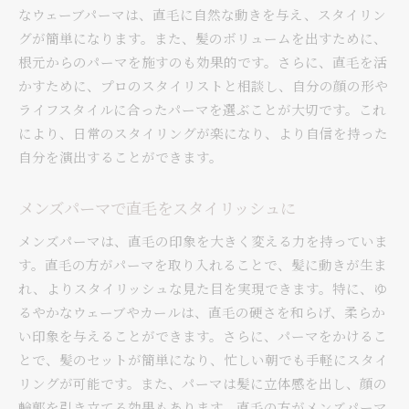
なウェーブパーマは、直毛に自然な動きを与え、スタイリン
グが簡単になります。また、髪のボリュームを出すために、
根元からのパーマを施すのも効果的です。さらに、直毛を活
かすために、プロのスタイリストと相談し、自分の顔の形や
ライフスタイルに合ったパーマを選ぶことが大切です。これ
により、日常のスタイリングが楽になり、より自信を持った
自分を演出することができます。
メンズパーマで直毛をスタイリッシュに
メンズパーマは、直毛の印象を大きく変える力を持っていま
す。直毛の方がパーマを取り入れることで、髪に動きが生ま
れ、よりスタイリッシュな見た目を実現できます。特に、ゆ
るやかなウェーブやカールは、直毛の硬さを和らげ、柔らか
い印象を与えることができます。さらに、パーマをかけるこ
とで、髪のセットが簡単になり、忙しい朝でも手軽にスタイ
リングが可能です。また、パーマは髪に立体感を出し、顔の
輪郭を引き立てる効果もあります。直毛の方がメンズパーマ