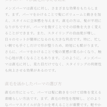
メンズパーマは直毛に対し、さまざまな効果をもたらしま
す。まず、パーマをかけることで髪にボリュームと動きを加
え、スタイルに立体感を与えます。直毛の方は、髪が平坦に
なりがちですが、パーマを施すことでその印象を大きく変え
ることができます。また、スタイリングの自由度が増し、
日々のセットが簡単になるのも大きな利点です。特に、忙し
い朝でも手ぐしだけで形が整うため、時短にも繋がります。
さらに、パーマをかけることで髪の質感が柔らかくなり、触
り心地が良くなることもあります。このように、メンズパー
マは直毛に対し、見た目だけでなく、スタイリングの利便性
も向上させる効果があるのです。
直毛を活かしたパーマの選び方
直毛の方にとって、パーマは髪に動きをつけて印象を変える
素晴らしい方法です。まず、直毛の特性を理解し、どのよう
なパーマスタイルが合うかを考えることが重要です。軽やか