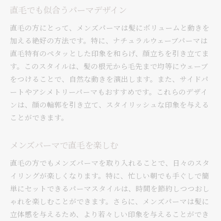
直毛でも似合うパーマデザイン
直毛の方にとって、メンズパーマは髪にボリュームと動きを
加える絶好の方法です。特に、ナチュラルウェーブパーマは
直毛特有のペタッとした印象を和らげ、顔立ちを引き立てま
す。このスタイルは、髪の根元から毛先まで均等にウェーブ
をつけることで、自然な動きを演出します。また、サイドパ
ートやアシメトリーパーマもおすすめです。これらのデザイ
ンは、顔の輪郭を引き立て、スタイリッシュな印象を与える
ことができます。
メンズパーマで直毛を楽しむ
直毛の方でもメンズパーマを取り入れることで、日々のスタ
イリングが楽しくなります。特に、忙しい朝でも手ぐしで簡
単にセットできるパーマスタイルは、時間を節約しつつおし
ゃれを楽しむことができます。さらに、メンズパーマは髪に
立体感を与えるため、より若々しい印象を与えることができ