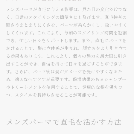
メンズパーマが直毛に与える影響は、見た目の変化だけでな
く、日常のスタイリングの簡便さにも及びます。直毛特有の
硬さやまとまりにくさを、パーマが柔らかくし、扱いやすく
してくれます。これにより、毎朝のスタイリング時間を短縮
でき、忙しい日々をサポートします。また、直毛にパーマを
かけることで、髪に立体感が生まれ、顔立ちをより引き立て
る効果もあります。これにより、個々の魅力を最大限に引き
出すことができ、自信を持って日々を過ごすことができま
す。さらに、パーマ後は髪がダメージを受けやすくなるた
め、適切なヘアケアが重要です。保湿効果のあるシャンプー
やトリートメントを使用することで、健康的な髪を保ちつ
つ、スタイルを長持ちさせることが可能です。
メンズパーマで直毛を活かす方法