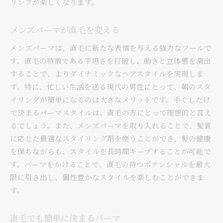
リングが楽しくなります。
メンズパーマが直毛を変える
メンズパーマは、直毛に新たな表情を与える強力なツールで
す。直毛の特徴である平坦さを打破し、動きと立体感を演出
することで、よりダイナミックなヘアスタイルを実現しま
す。特に、忙しい生活を送る現代の男性にとって、朝のスタ
イリングが簡単になるのは大きなメリットです。手ぐしだけ
で決まるパーマスタイルは、直毛の方にとって理想的と言え
るでしょう。また、メンズパーマを取り入れることで、髪質
に応じた最適なスタイリング剤を使うことができ、髪の健康
を保ちながらも、スタイルを長時間キープすることが可能で
す。パーマをかけることで、直毛の持つポテンシャルを最大
限に引き出し、個性豊かなスタイルを楽しむことができま
す。
直毛でも簡単に決まるパーマ