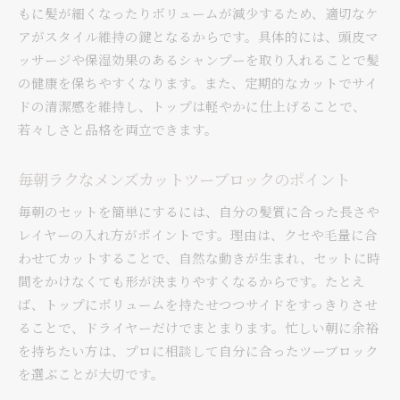
もに髪が細くなったりボリュームが減少するため、適切なケ
アがスタイル維持の鍵となるからです。具体的には、頭皮マ
ッサージや保湿効果のあるシャンプーを取り入れることで髪
の健康を保ちやすくなります。また、定期的なカットでサイ
ドの清潔感を維持し、トップは軽やかに仕上げることで、
若々しさと品格を両立できます。
毎朝ラクなメンズカットツーブロックのポイント
毎朝のセットを簡単にするには、自分の髪質に合った長さや
レイヤーの入れ方がポイントです。理由は、クセや毛量に合
わせてカットすることで、自然な動きが生まれ、セットに時
間をかけなくても形が決まりやすくなるからです。たとえ
ば、トップにボリュームを持たせつつサイドをすっきりさせ
ることで、ドライヤーだけでまとまります。忙しい朝に余裕
を持ちたい方は、プロに相談して自分に合ったツーブロック
を選ぶことが大切です。