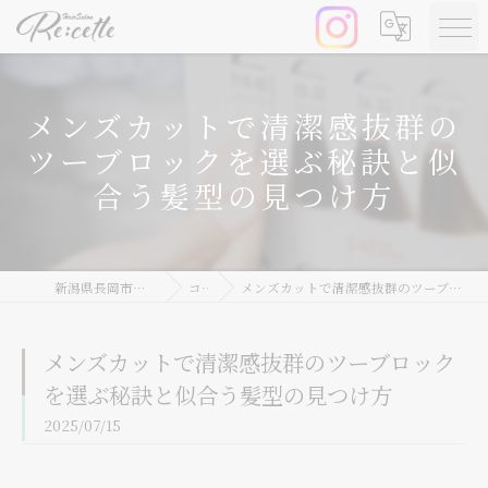
メンズカットで清潔感抜群の
ツーブロックを選ぶ秘訣と似
合う髪型の見つけ方
新潟県長岡市の美容院ならRe:cette
コラム
メンズカットで清潔感抜群のツーブロックを選ぶ秘訣と似合う髪型の見つけ方
メンズカットで清潔感抜群のツーブロック
を選ぶ秘訣と似合う髪型の見つけ方
2025/07/15