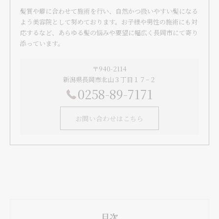
髪質や癖に合わせて施術を行い、自然かつ扱いやすい髪になる
よう美容院として努めております。お子様や男性の施術にも対
応するなど、あらゆる髪の悩みや要望に幅広く長岡市にて寄り
添っています。
〒940-2114
新潟県長岡市北山３丁目１７−２
0258-89-7171
お問い合わせはこちら
目次