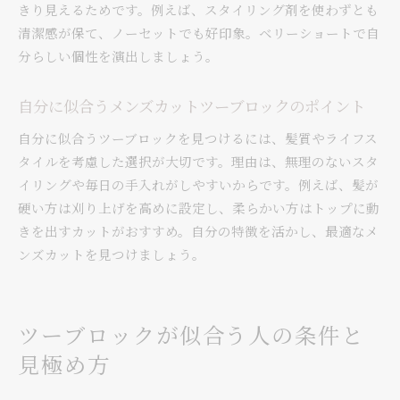
きり見えるためです。例えば、スタイリング剤を使わずとも
ノーセットでも決まるメンズカットの秘訣
清潔感が保て、ノーセットでも好印象。ベリーショートで自
ノーセットでも形が決まるメンズカットの選び
分らしい個性を演出しましょう。
方
ツーブロックで手軽に清潔感を保つコツ
自分に似合うメンズカットツーブロックのポイント
メンズカットツーブロックの時短スタイリング
自分に似合うツーブロックを見つけるには、髪質やライフス
法
タイルを考慮した選択が大切です。理由は、無理のないスタ
ノーセットでも映えるショートツーブロックの
イリングや毎日の手入れがしやすいからです。例えば、髪が
魅力
硬い方は刈り上げを高めに設定し、柔らかい方はトップに動
40代メンズカットツーブロックの簡単ケア術
きを出すカットがおすすめ。自分の特徴を活かし、最適なメ
毎朝ラクなメンズカットツーブロックのポイン
ンズカットを見つけましょう。
ト
ツーブロックマッシュで叶える大人の余裕
ツーブロックが似合う人の条件と
メンズカットで大人の余裕を醸すツーブロック
マッシュ
見極め方
ツーブロックマッシュの柔らかな印象と魅力