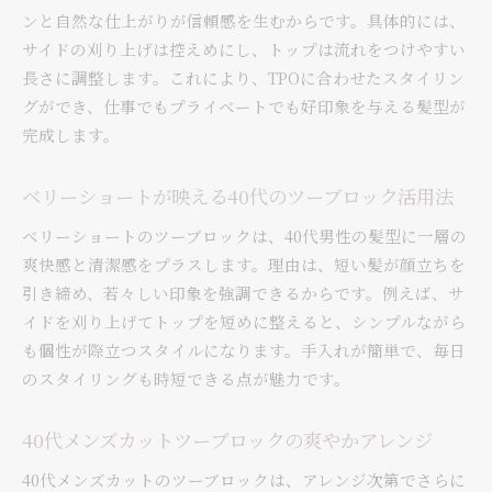
ンと自然な仕上がりが信頼感を生むからです。具体的には、
サイドの刈り上げは控えめにし、トップは流れをつけやすい
長さに調整します。これにより、TPOに合わせたスタイリン
グができ、仕事でもプライベートでも好印象を与える髪型が
完成します。
ベリーショートが映える40代のツーブロック活用法
ベリーショートのツーブロックは、40代男性の髪型に一層の
爽快感と清潔感をプラスします。理由は、短い髪が顔立ちを
引き締め、若々しい印象を強調できるからです。例えば、サ
イドを刈り上げてトップを短めに整えると、シンプルながら
も個性が際立つスタイルになります。手入れが簡単で、毎日
のスタイリングも時短できる点が魅力です。
40代メンズカットツーブロックの爽やかアレンジ
40代メンズカットのツーブロックは、アレンジ次第でさらに