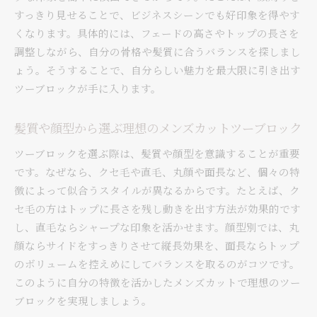
すっきり見せることで、ビジネスシーンでも好印象を得やす
くなります。具体的には、フェードの高さやトップの長さを
調整しながら、自分の骨格や髪質に合うバランスを探しまし
ょう。そうすることで、自分らしい魅力を最大限に引き出す
ツーブロックが手に入ります。
髪質や顔型から選ぶ理想のメンズカットツーブロック
ツーブロックを選ぶ際は、髪質や顔型を意識することが重要
です。なぜなら、クセ毛や直毛、丸顔や面長など、個々の特
徴によって似合うスタイルが異なるからです。たとえば、ク
セ毛の方はトップに長さを残し動きを出す方法が効果的です
し、直毛ならシャープな印象を活かせます。顔型別では、丸
顔ならサイドをすっきりさせて縦長効果を、面長ならトップ
のボリュームを控えめにしてバランスを取るのがコツです。
このように自分の特徴を活かしたメンズカットで理想のツー
ブロックを実現しましょう。