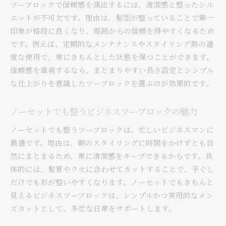
ツーブロックで信頼感を演出するには、清潔感と整ったシル
エットが不可欠です。理由は、髪型が整っていることで第一
印象が格段に良くなり、周囲からの信頼を得やすくなるため
です。例えば、定期的なメンテナンスやスタイリング剤の適
度な使用で、常にきちんとした状態を保つことができます。
信頼感を重視するなら、まとまりやすい長さ設定とシンプル
な仕上がりを意識したツーブロックを選ぶのが効果的です。
ノーセットでも整うビジネスツーブロックの魅力
ノーセットでも整うツーブロックは、忙しいビジネスマンに
最適です。理由は、朝のスタイリングに時間をかけずとも自
然にまとまるため、常に清潔感をキープできるからです。具
体的には、髪質やクセに合わせてカットすることで、手ぐし
だけでも形が整いやすくなります。ノーセットでもきちんと
見えるビジネスツーブロックは、シンプルかつ実用的なメン
ズカットとして、多忙な日常をサポートします。