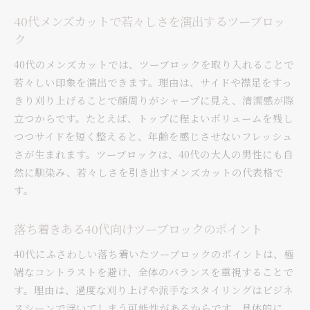
40代メンズカットで若々しさを演出するツーブロッ
ク
40代のメンズカットでは、ツーブロックを取り入れることで
若々しい印象を演出できます。理由は、サイドや襟足をすっ
きり刈り上げることで顔周りがシャープに見え、清潔感が際
立つからです。たとえば、トップに程よいボリュームを残し
つつサイドを短く整えると、年齢を感じさせないフレッシュ
さが生まれます。ツーブロックは、40代の大人の男性にも自
然に馴染み、若々しさを引き出すメンズカットの代表格で
す。
落ち着きある40代向けツーブロックのポイント
40代にふさわしい落ち着いたツーブロックのポイントは、極
端なコントラストを避け、全体のバランスを重視することで
す。理由は、過度な刈り上げや派手なスタイリングはビジネ
スシーンで浮いてしまう可能性があるからです。具体的に