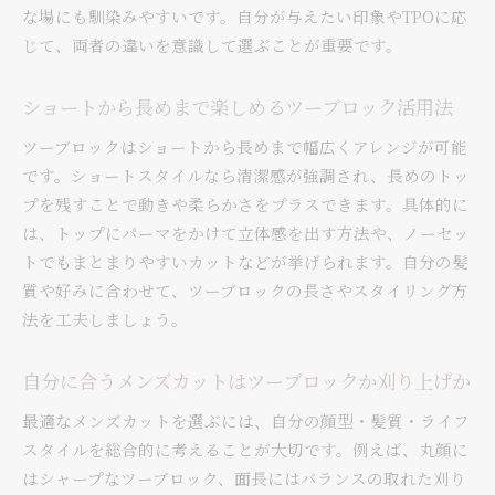
な場にも馴染みやすいです。自分が与えたい印象やTPOに応
じて、両者の違いを意識して選ぶことが重要です。
ショートから長めまで楽しめるツーブロック活用法
ツーブロックはショートから長めまで幅広くアレンジが可能
です。ショートスタイルなら清潔感が強調され、長めのトッ
プを残すことで動きや柔らかさをプラスできます。具体的に
は、トップにパーマをかけて立体感を出す方法や、ノーセッ
トでもまとまりやすいカットなどが挙げられます。自分の髪
質や好みに合わせて、ツーブロックの長さやスタイリング方
法を工夫しましょう。
自分に合うメンズカットはツーブロックか刈り上げか
最適なメンズカットを選ぶには、自分の顔型・髪質・ライフ
スタイルを総合的に考えることが大切です。例えば、丸顔に
はシャープなツーブロック、面長にはバランスの取れた刈り