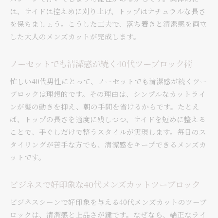
は、サイドは控えめに刈り上げ、トップはナチュラルな長さ
を保ちましょう。こうした工夫で、落ち着きと清潔感を両立
した大人のメンズカットが完成します。
ノーセットでも清潔感が続く40代ツーブロック術
忙しい40代男性にとって、ノーセットでも清潔感が続くツー
ブロックは理想的です。その理由は、シンプルなカットライ
ンが髪の動きを抑え、朝の手間を省けるからです。たとえ
ば、トップの長さを適度に残しつつ、サイドを短めに整える
ことで、手ぐしだけで整うスタイルが実現します。毎日のス
タイリングが苦手な方でも、清潔感をキープできるメンズカ
ットです。
ビジネスで好印象な40代メンズカットツーブロック
ビジネスシーンで好印象を与える40代メンズカットのツーブ
ロックは、清潔感と上品さが鍵です。なぜなら、端正なライ