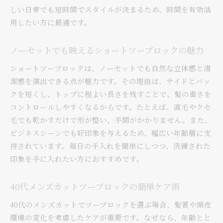
しい日常でも短時間でスタイルが決まるため、時間を有効活
用したい方に最適です。
ノーセットでも映えるショートツーブロックの魅力
ショートツーブロックは、ノーセットでも自然な立体感と清
潔感を演出できる点が魅力です。その理由は、サイドとバッ
クを短くし、トップに程よい長さを残すことで、髪の重さを
コントロールしやすくなるからです。たとえば、直毛やクセ
毛でも乾かすだけで形が整い、手間がかかりません。また、
ビジネスシーンでも好印象を与えるため、幅広い年齢層に支
持されています。毎日の手入れを簡単にしつつ、洗練された
印象を手に入れたい方におすすめです。
40代メンズカットツーブロックの簡単ケア術
40代のメンズカットでツーブロックを選ぶ場合、髪質や頭皮
環境の変化を考慮したケアが重要です。なぜなら、年齢とと