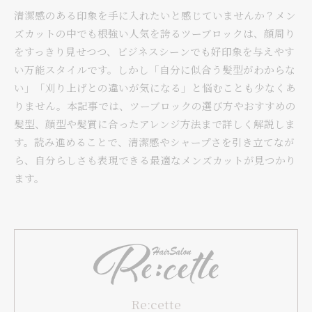
清潔感のある印象を手に入れたいと感じていませんか？メン
ズカットの中でも根強い人気を誇るツーブロックは、顔周り
をすっきり見せつつ、ビジネスシーンでも好印象を与えやす
い万能スタイルです。しかし「自分に似合う髪型がわからな
い」「刈り上げとの違いが気になる」と悩むことも少なくあ
りません。本記事では、ツーブロックの選び方やおすすめの
髪型、顔型や髪質に合ったアレンジ方法まで詳しく解説しま
す。読み進めることで、清潔感やシャープさを引き立てなが
ら、自分らしさも表現できる最適なメンズカットが見つかり
ます。
Re:cette