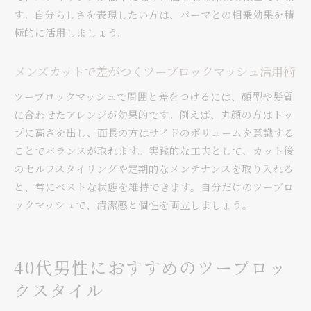
す。自分らしさを表現したい方は、パーマとの相乗効果を積
極的に活用しましょう。
メンズカットで差がつくツーブロックマッシュ活用術
ツーブロックマッシュで周囲と差をつけるには、顔型や髪質
に合わせたアレンジが効果的です。例えば、丸顔の方はトッ
プに高さを出し、面長の方はサイドのボリュームを意識する
ことでバランスが取れます。実践的な工夫として、カット後
のセルフスタイリングや定期的なメンテナンスを取り入れる
と、常にベストな状態を維持できます。自分だけのツーブロ
ックマッシュで、清潔感と個性を両立しましょう。
40代男性におすすめのツーブロッ
クスタイル