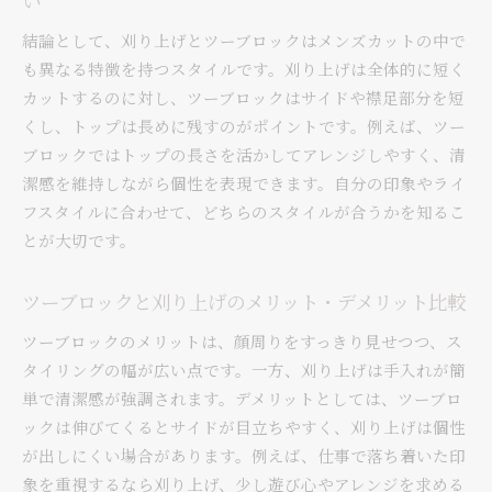
い
結論として、刈り上げとツーブロックはメンズカットの中で
も異なる特徴を持つスタイルです。刈り上げは全体的に短く
カットするのに対し、ツーブロックはサイドや襟足部分を短
くし、トップは長めに残すのがポイントです。例えば、ツー
ブロックではトップの長さを活かしてアレンジしやすく、清
潔感を維持しながら個性を表現できます。自分の印象やライ
フスタイルに合わせて、どちらのスタイルが合うかを知るこ
とが大切です。
ツーブロックと刈り上げのメリット・デメリット比較
ツーブロックのメリットは、顔周りをすっきり見せつつ、ス
タイリングの幅が広い点です。一方、刈り上げは手入れが簡
単で清潔感が強調されます。デメリットとしては、ツーブロ
ックは伸びてくるとサイドが目立ちやすく、刈り上げは個性
が出しにくい場合があります。例えば、仕事で落ち着いた印
象を重視するなら刈り上げ、少し遊び心やアレンジを求める