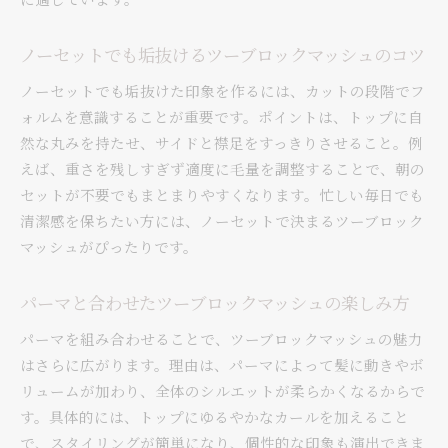
ノーセットでも垢抜けるツーブロックマッシュのコツ
ノーセットでも垢抜けた印象を作るには、カットの段階でフ
ォルムを意識することが重要です。ポイントは、トップに自
然な丸みを持たせ、サイドと襟足をすっきりさせること。例
えば、重さを残しすぎず適度に毛量を調整することで、朝の
セットが不要でもまとまりやすくなります。忙しい毎日でも
清潔感を保ちたい方には、ノーセットで決まるツーブロック
マッシュがぴったりです。
パーマと合わせたツーブロックマッシュの楽しみ方
パーマを組み合わせることで、ツーブロックマッシュの魅力
はさらに広がります。理由は、パーマによって髪に動きやボ
リュームが加わり、全体のシルエットが柔らかくなるからで
す。具体的には、トップにゆるやかなカールを加えること
で、スタイリングが簡単になり、個性的な印象も演出できま