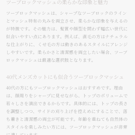
ツーブロックマッシュの柔らかな印象と魅力
ツーブロックマッシュは、シャープなツーブロックのライン
とマッシュ特有の丸みを両立させ、柔らかな印象を与えるの
が特徴です。その魅力は、髪質や顔型を問わず幅広い世代に
似合いやすい点にあります。例えば、直毛の方はナチュラル
な仕上がりに、くせ毛の方は動きのあるスタイルにアレンジ
しやすいです。柔らかさと清潔感を両立したい場合、ツーブ
ロックマッシュは最適な選択肢となります。
40代メンズカットにも似合うツーブロックマッシュ
40代の方にもツーブロックマッシュはおすすめです。理由
は、顔周りをシャープに見せながら、トップのボリュームで
若々しさを演出できるからです。具体的には、トップの長さ
を調整しつつ、サイドの刈り上げを控えめにすることで、落
ち着きと清潔感の両立が可能です。年齢を重ねても自然体の
スタイルを楽しみたい方には、ツーブロックマッシュが非常
に適しています。