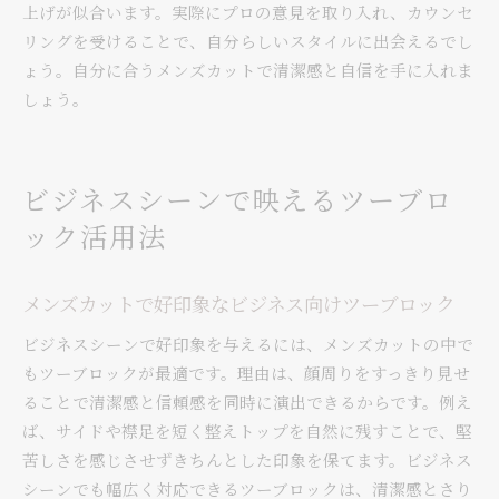
上げが似合います。実際にプロの意見を取り入れ、カウンセ
リングを受けることで、自分らしいスタイルに出会えるでし
ょう。自分に合うメンズカットで清潔感と自信を手に入れま
しょう。
ビジネスシーンで映えるツーブロ
ック活用法
メンズカットで好印象なビジネス向けツーブロック
ビジネスシーンで好印象を与えるには、メンズカットの中で
もツーブロックが最適です。理由は、顔周りをすっきり見せ
ることで清潔感と信頼感を同時に演出できるからです。例え
ば、サイドや襟足を短く整えトップを自然に残すことで、堅
苦しさを感じさせずきちんとした印象を保てます。ビジネス
シーンでも幅広く対応できるツーブロックは、清潔感とさり