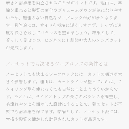
着きと清潔感を両立させることがポイントです。理由は、年
齢を重ねると髪質の変化やボリュームダウンが気になりやす
いため、無理のない自然なツーブロックが好印象となりま
す。具体的には、サイドを極端に短くしすぎず、トップに適
度な長さを残してバランスを整えましょう。結果として、
若々しく見せつつ、ビジネスにも馴染む大人のメンズカット
が完成します。
ノーセットでも決まるツーブロックの条件とは
ノーセットでも決まるツーブロックには、カットの構造が大
きく影響します。理由は、カットラインが整っていれば、ス
タイリング剤を使わなくても自然にまとまりやすいからで
す。たとえば、サイドとトップの長さのバランスを調整し、
毛流れやクセを活かした設計にすることで、朝のセットが不
要でも清潔感を保てます。結論として、ノーセット派には、
骨格や髪質を活かした計算されたカットが最適です。