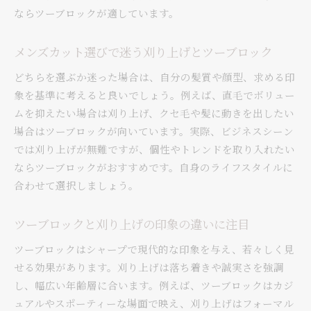
ならツーブロックが適しています。
メンズカット選びで迷う刈り上げとツーブロック
どちらを選ぶか迷った場合は、自分の髪質や顔型、求める印
象を基準に考えると良いでしょう。例えば、直毛でボリュー
ムを抑えたい場合は刈り上げ、クセ毛や髪に動きを出したい
場合はツーブロックが向いています。実際、ビジネスシーン
では刈り上げが無難ですが、個性やトレンドを取り入れたい
ならツーブロックがおすすめです。自身のライフスタイルに
合わせて選択しましょう。
ツーブロックと刈り上げの印象の違いに注目
ツーブロックはシャープで現代的な印象を与え、若々しく見
せる効果があります。刈り上げは落ち着きや誠実さを強調
し、幅広い年齢層に合います。例えば、ツーブロックはカジ
ュアルやスポーティーな場面で映え、刈り上げはフォーマル