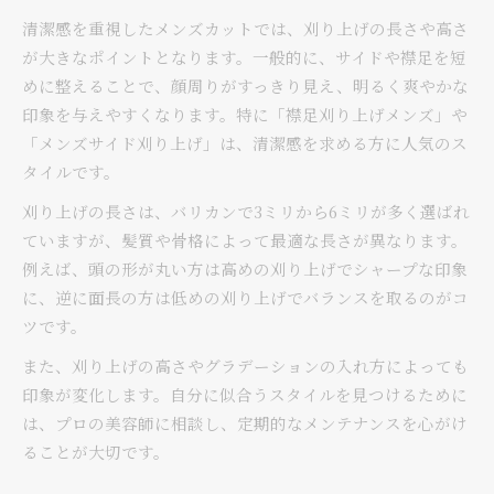
清潔感を重視したメンズカットでは、刈り上げの長さや高さ
が大きなポイントとなります。一般的に、サイドや襟足を短
めに整えることで、顔周りがすっきり見え、明るく爽やかな
印象を与えやすくなります。特に「襟足刈り上げメンズ」や
「メンズサイド刈り上げ」は、清潔感を求める方に人気のス
タイルです。
刈り上げの長さは、バリカンで3ミリから6ミリが多く選ばれ
ていますが、髪質や骨格によって最適な長さが異なります。
例えば、頭の形が丸い方は高めの刈り上げでシャープな印象
に、逆に面長の方は低めの刈り上げでバランスを取るのがコ
ツです。
また、刈り上げの高さやグラデーションの入れ方によっても
印象が変化します。自分に似合うスタイルを見つけるために
は、プロの美容師に相談し、定期的なメンテナンスを心がけ
ることが大切です。