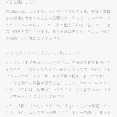
プさを演出します。
選ぶ際には、ビジネスシーンやライフスタイル、髪質・骨格
との相性を考慮することが重要です。例えば、ツーブロック
はカジュアルからフォーマルまで幅広く対応でき、セット次
第で印象を変えられます。刈り上げは爽やかさや大人っぽさ
を強調したい方におすすめです。
メンズカットで失敗しない選び方とは
メンズカットで失敗しないためには、自分の髪質や骨格、ラ
イフスタイルに合ったスタイル選びが大切です。特に刈り上
げやツーブロックは、サイドや襟足の長さ、トップのボリュ
ームなど細かな調整が印象を左右します。サロンでのカウン
セリング時には、理想の仕上がりイメージや普段のスタイリ
ング方法も伝えておくと安心です。
また、「何ミリで刈り上げるか」「どのくらいの頻度でカッ
トすべきか」なども失敗を防ぐポイント。一般的に、刈り上