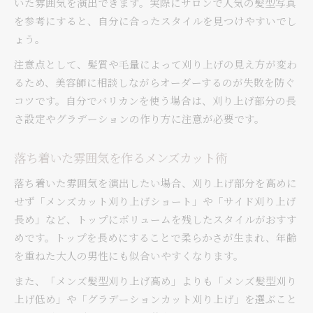
いた雰囲気を演出できます。実際にサロンで人気の髪型写真
を参考にすると、自分に合ったスタイルを見つけやすいでし
ょう。
注意点として、髪質や毛量によって刈り上げの見え方が変わ
るため、美容師に相談しながらオーダーするのが失敗を防ぐ
コツです。自分でバリカンを使う場合は、刈り上げ部分の長
さ設定やグラデーションの作り方に注意が必要です。
落ち着いた雰囲気を作るメンズカット術
落ち着いた雰囲気を演出したい場合、刈り上げ部分を高めに
せず「メンズカット刈り上げショート」や「サイド刈り上げ
長め」など、トップにボリュームを残したスタイルがおすす
めです。トップを長めにすることで柔らかさが生まれ、年齢
を重ねた大人の男性にも似合いやすくなります。
また、「メンズ髪型刈り上げ高め」よりも「メンズ髪型刈り
上げ低め」や「グラデーションカット刈り上げ」を選ぶこと