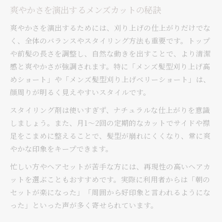
爽やかさを演出するメンズカットの秘訣
爽やかさを演出するためには、刈り上げの仕上がりだけでな
く、全体のバランスやスタイリング方法も重要です。トップ
や前髪の長さを調整し、自然な動きを出すことで、より清潔
感と爽やかさが強調されます。特に「メンズ髪型刈り上げ高
めショート」や「メンズ髪型刈り上げベリーショート」は、
顔周りが明るく見えやすいスタイルです。
スタイリング剤は使いすぎず、ナチュラルな仕上がりを意識
しましょう。また、月1～2回の定期的なカットでサイドや襟
足をこまめに整えることで、髪型が崩れにくくなり、常に爽
やかな印象をキープできます。
忙しい方やヘアセットが苦手な方には、再現性の高いヘアカ
ットを選ぶこともおすすめです。実際に利用者からは「朝の
セットが楽になった」「周囲から好印象と言われるようにな
った」といった声が多く寄せられています。