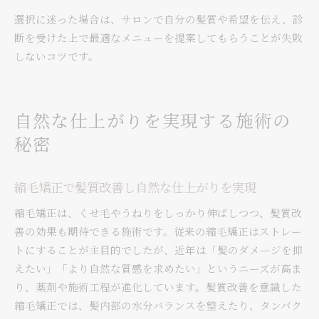
選択に迷った場合は、サロンで自分の髪質や希望を伝え、診
断を受けた上で最適なメニューを提案してもらうことが失敗
しないコツです。
自然な仕上がりを実現する施術の
秘密
縮毛矯正で髪質改善し自然な仕上がりを実現
縮毛矯正は、くせ毛やうねりをしっかり伸ばしつつ、髪質改
善の効果も期待できる施術です。従来の縮毛矯正はストレー
トにすることが主目的でしたが、近年は「髪のダメージを抑
えたい」「より自然な質感を求めたい」というニーズが高ま
り、薬剤や施術工程が進化しています。髪質改善を意識した
縮毛矯正では、髪内部の水分バランスを整えたり、タンパク