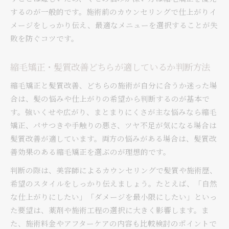
するのが一般的です。施術前のカウンセリングで仕上がりイ
メージをしっかり伝え、最適なメニューを選択することが失
敗を防ぐコツです。
縮毛矯正・髪質改善どちらが適しているか判断方法
縮毛矯正と髪質改善、どちらの施術が自分に合うか迷った場
合は、髪の悩みや仕上がりの希望から判断するのが基本で
す。強いくせや広がり、まとまりにくさが主な悩みなら縮毛
矯正、パサつきや手触りの悪さ、ツヤ不足が気になる場合は
髪質改善が適しています。両方の悩みがある場合は、髪質改
善効果のある縮毛矯正を選ぶのが理想的です。
判断の際は、美容師によるカウンセリングで髪質や施術歴、
希望のスタイルをしっかり伝えましょう。たとえば、「自然
な仕上がりにしたい」「ダメージを最小限にしたい」といっ
た要望は、薬剤や施術工程の選択に大きく影響します。ま
た、施術料金やアフターケアの内容も比較検討のポイントで