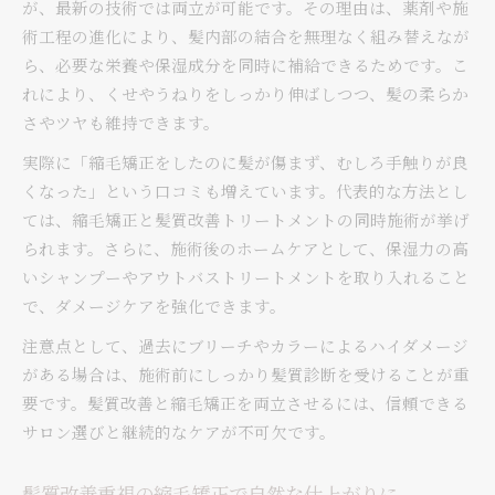
が、最新の技術では両立が可能です。その理由は、薬剤や施
術工程の進化により、髪内部の結合を無理なく組み替えなが
ら、必要な栄養や保湿成分を同時に補給できるためです。こ
れにより、くせやうねりをしっかり伸ばしつつ、髪の柔らか
さやツヤも維持できます。
実際に「縮毛矯正をしたのに髪が傷まず、むしろ手触りが良
くなった」という口コミも増えています。代表的な方法とし
ては、縮毛矯正と髪質改善トリートメントの同時施術が挙げ
られます。さらに、施術後のホームケアとして、保湿力の高
いシャンプーやアウトバストリートメントを取り入れること
で、ダメージケアを強化できます。
注意点として、過去にブリーチやカラーによるハイダメージ
がある場合は、施術前にしっかり髪質診断を受けることが重
要です。髪質改善と縮毛矯正を両立させるには、信頼できる
サロン選びと継続的なケアが不可欠です。
髪質改善重視の縮毛矯正で自然な仕上がりに