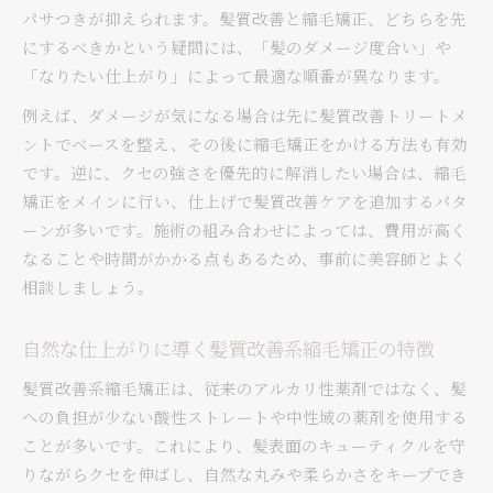
パサつきが抑えられます。髪質改善と縮毛矯正、どちらを先
にするべきかという疑問には、「髪のダメージ度合い」や
「なりたい仕上がり」によって最適な順番が異なります。
例えば、ダメージが気になる場合は先に髪質改善トリートメ
ントでベースを整え、その後に縮毛矯正をかける方法も有効
です。逆に、クセの強さを優先的に解消したい場合は、縮毛
矯正をメインに行い、仕上げで髪質改善ケアを追加するパタ
ーンが多いです。施術の組み合わせによっては、費用が高く
なることや時間がかかる点もあるため、事前に美容師とよく
相談しましょう。
自然な仕上がりに導く髪質改善系縮毛矯正の特徴
髪質改善系縮毛矯正は、従来のアルカリ性薬剤ではなく、髪
への負担が少ない酸性ストレートや中性域の薬剤を使用する
ことが多いです。これにより、髪表面のキューティクルを守
りながらクセを伸ばし、自然な丸みや柔らかさをキープでき