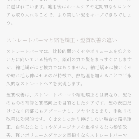
に選ばれています。施術後はホームケアや定期的なサロンケ
アも取り入れることで、より美しい髪をキープできるでしょ
う。
ストレートパーマと縮毛矯正・髪質改善の違い
ストレートパーマは、比較的弱いくせやボリュームを抑えた
い方に向いている施術で、薬剤の力で髪をまっすぐにします
が、縮毛矯正ほど強力ではありません。縮毛矯正は強いくせ
や縮れ毛も伸ばせるのが特徴で、熱処理を加えることで半永
久的なストレートヘアを実現します。
髪質改善は、ストレートパーマや縮毛矯正とは異なり、髪そ
のものの補修と質感向上を目的としたケアです。髪の表面だ
けでなく内部にもアプローチし、ツヤやまとまり、手触りの
改善に効果的です。くせをしっかり伸ばしたい場合は縮毛矯
正、自然なまとまりやダメージケアを重視するなら髪質改
善、軽いボリュームダウンを目指すならストレートパーマ