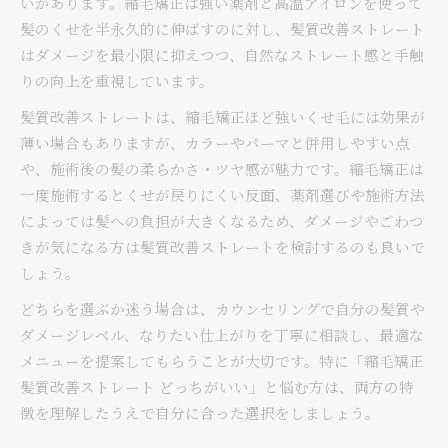
いがあります。縮毛矯正は強い薬剤と高温アイロンを使って
髪のくせを半永久的に伸ばすのに対し、髪質改善ストレート
はダメージを最小限に抑えつつ、自然なストレート感と手触
りの向上を重視しています。
髪質改善ストレートは、縮毛矯正ほど強いくせ毛には効果が
薄い場合もありますが、カラーやパーマと併用しやすい点
や、施術後の髪の柔らかさ・ツヤ感が魅力です。縮毛矯正は
一度施術するとくせが戻りにくい反面、薬剤選びや施術方法
によっては髪への負担が大きくなるため、ダメージやごわつ
きが気になる方は髪質改善ストレートを検討するのも良いで
しょう。
どちらを選ぶか迷う場合は、カウンセリングで自分の髪質や
ダメージレベル、なりたい仕上がりを丁寧に相談し、最適な
メニューを提案してもらうことが大切です。特に「縮毛矯正
髪質改善ストレート どっちがいい」と悩む方は、両方の特
徴を理解したうえで自分に合った選択をしましょう。