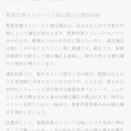
髪質改善ストレートと縮毛矯正の適性診断
髪質改善ストレートと縮毛矯正は、求める仕上がりや髪の状
態によって適性が異なります。髪質改善ストレートはパサつ
きや広がり、軽度のうねりを自然に整えたい方に、縮毛矯正
は強いくせやまとまりにくい髪に最適です。最近では、髪質
改善成分を配合した縮毛矯正も登場し、両方の良さを兼ね備
えた施術が増えています。
適性診断では、髪のダメージ歴やくせの強さ、理想の仕上が
りを美容師と共有することが大切です。たとえば、柔らかな
自然なストレートを望む場合は髪質改善ストレート、しっか
りした直毛感を求める場合は縮毛矯正が選ばれます。両方の
メリットを取り入れたい場合は、髪質改善効果のある縮毛矯
正を検討しましょう。
注意点として、髪質改善ストレートは強いくせを完全に伸ば
すことは難しいため、くせの悩みが深い方は縮毛矯正を優先