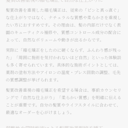
髪質改善を重視した縮毛矯正は、従来の「ピンと真っ直ぐ」
な仕上がりではなく、ナチュラルな質感や柔らかさを重視し
たい方におすすめです。その理由は、髪の内部だけでなく表
面のキューティクル補修や、質感コントロール成分の配合に
よって、自然なボリュームや動きが出るからです。
実際に「縮毛矯正をしたのに硬くならず、ふんわり感が残っ
た」「周囲に施術を気付かれないほど自然」といった体験談
も多く寄せられています。具体的な施術ポイントとしては、
薬剤の塗布方法やアイロンの温度・プレス回数の調整、毛先
の質感調整が挙げられます。
髪質改善重視の縮毛矯正を希望する場合は、事前カウンセリ
ングで「自然な仕上がり」「柔らかい質感」を明確に伝える
ことが重要です。自分の髪質やライフスタイルに合わせて、
最適なオーダーを心がけましょう。