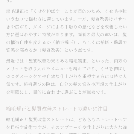
す。
縮毛矯正は「くせを伸ばす」ことが目的のため、くせ毛や強
いうねりで悩む方に適しています。一方、髪質改善はパサつ
きや広がり、ダメージによる手触りの悪化などを改善したい
方に選ばれやすい特徴があります。両者の最大の違いは、髪
の構造自体を変えるか（縮毛矯正）、もしくは補修・保護で
質感を高めるか（髪質改善）という点です。
最近では「髪質改善効果のある縮毛矯正」といった、両方の
メリットを取り入れたメニューも増えており、くせを伸ばし
つつダメージケアや自然な仕上がりを重視する方には特に人
気です。施術選びの際は、自分の髪の悩みや理想の仕上がり
を明確にし、目的に合わせて選ぶことが重要です。
縮毛矯正と髪質改善ストレートの違いに注目
縮毛矯正と髪質改善ストレートは、どちらもストレートヘア
を目指す施術ですが、そのアプローチや仕上がりに大きな違