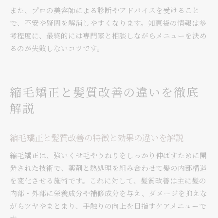
また、プロの美容師による診断やアドバイスを受けること
で、不安や疑問を解消しやすくなります。知恵袋の情報は参
考程度に、最終的には専門家と相談しながらメニューを決め
るのが失敗しないコツです。
縮毛矯正と髪質改善の違いを徹底
解説
縮毛矯正と髪質改善の特徴と効果の違いを解説
縮毛矯正は、強いくせ毛やうねりをしっかり伸ばすために開
発された技術で、薬剤と熱処理を組み合わせて髪の内部構造
を変化させる施術です。これに対して、髪質改善は主に髪の
内部・外部に栄養成分や補修成分を与え、ダメージを抑えな
がらツヤやまとまり、手触りの向上を目指すケアメニューで