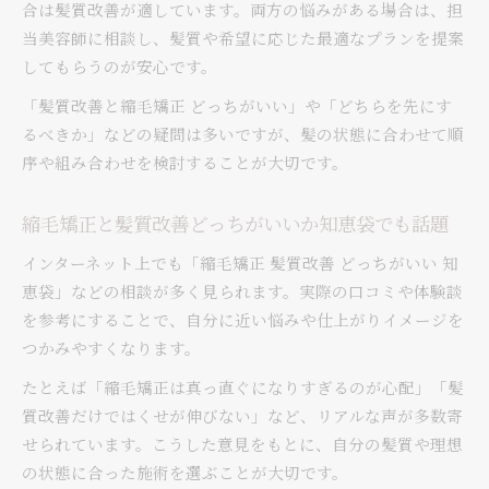
合は髪質改善が適しています。両方の悩みがある場合は、担
当美容師に相談し、髪質や希望に応じた最適なプランを提案
してもらうのが安心です。
「髪質改善と縮毛矯正 どっちがいい」や「どちらを先にす
るべきか」などの疑問は多いですが、髪の状態に合わせて順
序や組み合わせを検討することが大切です。
縮毛矯正と髪質改善どっちがいいか知恵袋でも話題
インターネット上でも「縮毛矯正 髪質改善 どっちがいい 知
恵袋」などの相談が多く見られます。実際の口コミや体験談
を参考にすることで、自分に近い悩みや仕上がりイメージを
つかみやすくなります。
たとえば「縮毛矯正は真っ直ぐになりすぎるのが心配」「髪
質改善だけではくせが伸びない」など、リアルな声が多数寄
せられています。こうした意見をもとに、自分の髪質や理想
の状態に合った施術を選ぶことが大切です。