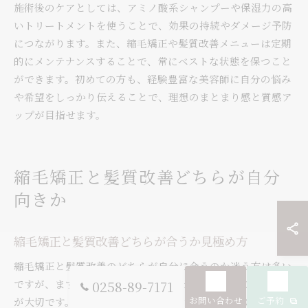
施術後のケアとしては、アミノ酸系シャンプーや保湿力の高
いトリートメントを使うことで、効果の持続やダメージ予防
につながります。また、縮毛矯正や髪質改善メニューは定期
的にメンテナンスすることで、常にベストな状態を保つこと
ができます。初めての方も、経験豊富な美容師に自分の悩み
や希望をしっかり伝えることで、理想のまとまり感と質感ア
ップが目指せます。
縮毛矯正と髪質改善どちらが自分
向きか
縮毛矯正と髪質改善どちらが合うか見極め方
縮毛矯正と髪質改善のどちらが自分に合うのか迷う方は多い
ですが、まずは髪の悩みと理想の仕上がりを明確にすること
0258-89-7171
お問い合わせ
ご予約
が大切です。強いくせやうねり、広がりをしっかりと抑えた