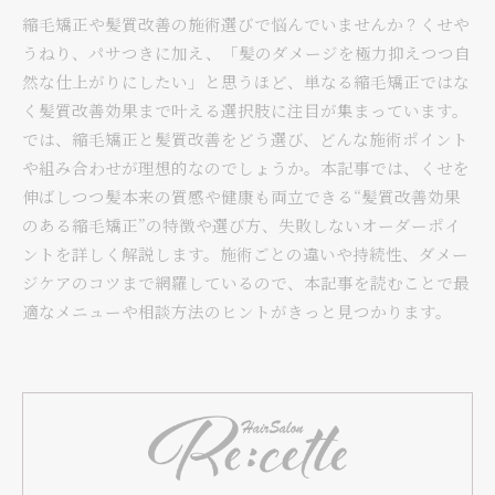
縮毛矯正や髪質改善の施術選びで悩んでいませんか？くせや
うねり、パサつきに加え、「髪のダメージを極力抑えつつ自
然な仕上がりにしたい」と思うほど、単なる縮毛矯正ではな
く髪質改善効果まで叶える選択肢に注目が集まっています。
では、縮毛矯正と髪質改善をどう選び、どんな施術ポイント
や組み合わせが理想的なのでしょうか。本記事では、くせを
伸ばしつつ髪本来の質感や健康も両立できる“髪質改善効果
のある縮毛矯正”の特徴や選び方、失敗しないオーダーポイ
ントを詳しく解説します。施術ごとの違いや持続性、ダメー
ジケアのコツまで網羅しているので、本記事を読むことで最
適なメニューや相談方法のヒントがきっと見つかります。