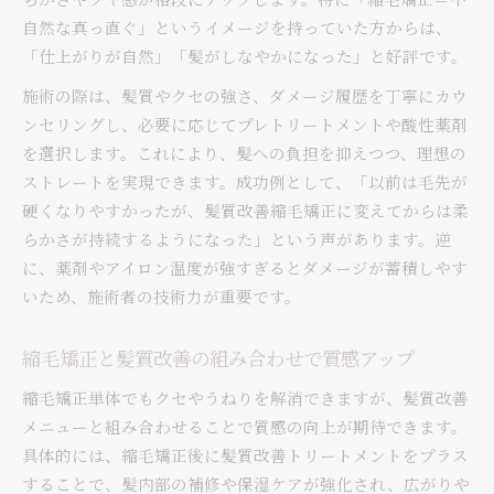
自然な真っ直ぐ」というイメージを持っていた方からは、
「仕上がりが自然」「髪がしなやかになった」と好評です。
施術の際は、髪質やクセの強さ、ダメージ履歴を丁寧にカウ
ンセリングし、必要に応じてプレトリートメントや酸性薬剤
を選択します。これにより、髪への負担を抑えつつ、理想の
ストレートを実現できます。成功例として、「以前は毛先が
硬くなりやすかったが、髪質改善縮毛矯正に変えてからは柔
らかさが持続するようになった」という声があります。逆
に、薬剤やアイロン温度が強すぎるとダメージが蓄積しやす
いため、施術者の技術力が重要です。
縮毛矯正と髪質改善の組み合わせで質感アップ
縮毛矯正単体でもクセやうねりを解消できますが、髪質改善
メニューと組み合わせることで質感の向上が期待できます。
具体的には、縮毛矯正後に髪質改善トリートメントをプラス
することで、髪内部の補修や保湿ケアが強化され、広がりや