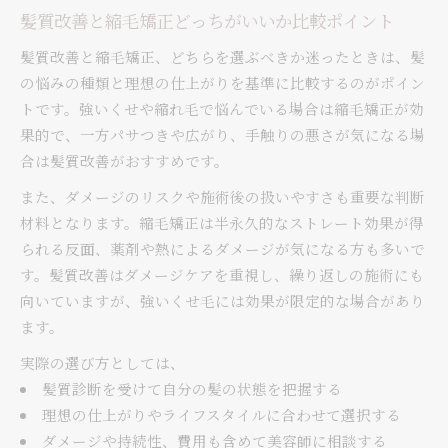
髪質改善と縮毛矯正どっちがいいか比較ポイント
髪質改善と縮毛矯正、どちらを選ぶべきか迷ったときは、髪
の悩みの種類と理想の仕上がりを基準に比較するのがポイン
トです。強いくせや縮れ毛で悩んでいる場合は縮毛矯正が効
果的で、一方パサつきや広がり、手触りの悪さが気になる場
合は髪質改善がおすすめです。
また、ダメージのリスクや施術後の扱いやすさも重要な判断
材料となります。縮毛矯正は半永久的なストレート効果が得
られる反面、薬剤や熱によるダメージが気になる方も多いで
す。髪質改善はダメージケアを重視し、繰り返しの施術にも
向いていますが、強いくせ毛には効果が限定的な場合があり
ます。
実際の選び方としては、
髪質診断を受けて自分の髪の状態を把握する
理想の仕上がりやライフスタイルに合わせて選択する
ダメージや持続性、費用も含めて美容師に相談する