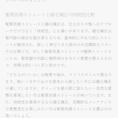
髪質改善ストレートと縮毛矯正の持続性比較
髪質改善ストレートと縮毛矯正は、仕上がりや髪へのアプロ
ーチだけでなく「持続性」にも違いがあります。縮毛矯正は
髪内部の結合を組み替えるため、基本的に半永久的にストレ
ートが維持され、新しく伸びてきた部分のみ定期的なリタッ
チが必要です。対して髪質改善ストレートや酸熱トリートメ
ントは、髪表面や内部に補修成分を与えて質感を整えるもの
で、効果は約1〜2ヶ月と短めです。
「どちらがいいか」は髪質や悩み、ライフスタイルで異なり
ます。強いくせやうねりを根本から直したい方には縮毛矯正
が適していますが、ダメージを最小限に抑えたい・自然な質
感を重視したい方は髪質改善ストレートが向いています。ま
た、持続性を重視するなら縮毛矯正、定期的なメンテナンス
や質感変化を楽しみたい方は髪質改善ストレートを選ぶのが
良いでしょう。