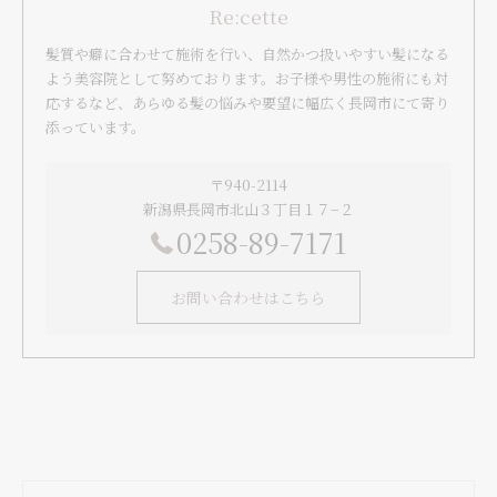
Re:cette
髪質や癖に合わせて施術を行い、自然かつ扱いやすい髪になる
よう美容院として努めております。お子様や男性の施術にも対
応するなど、あらゆる髪の悩みや要望に幅広く長岡市にて寄り
添っています。
〒940-2114
新潟県長岡市北山３丁目１７−２
0258-89-7171
お問い合わせはこちら