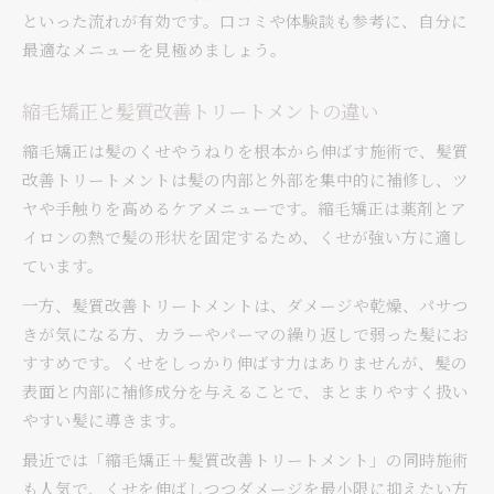
といった流れが有効です。口コミや体験談も参考に、自分に
最適なメニューを見極めましょう。
縮毛矯正と髪質改善トリートメントの違い
縮毛矯正は髪のくせやうねりを根本から伸ばす施術で、髪質
改善トリートメントは髪の内部と外部を集中的に補修し、ツ
ヤや手触りを高めるケアメニューです。縮毛矯正は薬剤とア
イロンの熱で髪の形状を固定するため、くせが強い方に適し
ています。
一方、髪質改善トリートメントは、ダメージや乾燥、パサつ
きが気になる方、カラーやパーマの繰り返しで弱った髪にお
すすめです。くせをしっかり伸ばす力はありませんが、髪の
表面と内部に補修成分を与えることで、まとまりやすく扱い
やすい髪に導きます。
最近では「縮毛矯正＋髪質改善トリートメント」の同時施術
も人気で、くせを伸ばしつつダメージを最小限に抑えたい方