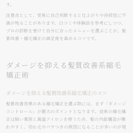
す。
注意点として、安易に自己判断すると仕上がりや持続性に不
満が残ることがあります。口コミや体験談を参考にしつつ、
プロの診断を受けて自分に合ったメニューを選ぶことが、髪
質改善・縮毛矯正の満足度を高めるコツです。
ダメージを抑える髪質改善系縮毛
矯正術
ダメージを抑える髪質改善系縮毛矯正のコツ
髪質改善効果のある縮毛矯正を選ぶ際には、まず「ダメージ
コントロール」が最大のポイントとなります。従来の縮毛矯
正は強い薬剤と高温アイロンを使うため、髪の内部構造が壊
れやすく、切れ毛やパサつきの原因になることが多いのが現