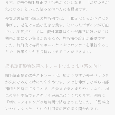
ます。従来の縮毛矯正で「毛先がピンとなる」「ゴワつきが
気になる」といった悩みを持つ方にも最適です。
髪質改善系縮毛矯正の施術例では、「根元はしっかりクセを
伸ばし、毛先は自然な動きを残す」といったデザインが可能
です。注意点としては、酸性薬剤はクセが非常に強い髪には
効果が出にくい場合があるため、施術前の診断が重要です。
また、施術後は専用のホームケアやサロンケアを継続するこ
とで、質感やツヤを長持ちさせることができます。
縮毛矯正髪質改善ストレートでまとまり感を向上
縮毛矯正髪質改善ストレートは、広がりやすい髪やパサつき
が気になる方に特におすすめです。クセを伸ばしながら内部
補修も同時に行うことで、毛先までまとまりやすくなり、湿
気の多い季節でもスタイルが崩れにくくなります。実際に
「朝のスタイリングが短時間で済むようになった」「髪が扱
いやすくなった」という利用者の声が多く聞かれます。