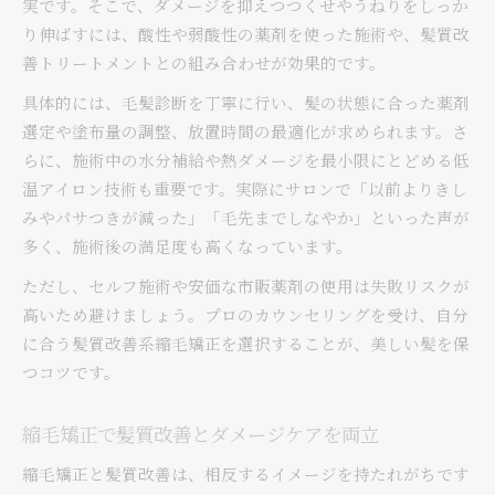
実です。そこで、ダメージを抑えつつくせやうねりをしっか
り伸ばすには、酸性や弱酸性の薬剤を使った施術や、髪質改
善トリートメントとの組み合わせが効果的です。
具体的には、毛髪診断を丁寧に行い、髪の状態に合った薬剤
選定や塗布量の調整、放置時間の最適化が求められます。さ
らに、施術中の水分補給や熱ダメージを最小限にとどめる低
温アイロン技術も重要です。実際にサロンで「以前よりきし
みやパサつきが減った」「毛先までしなやか」といった声が
多く、施術後の満足度も高くなっています。
ただし、セルフ施術や安価な市販薬剤の使用は失敗リスクが
高いため避けましょう。プロのカウンセリングを受け、自分
に合う髪質改善系縮毛矯正を選択することが、美しい髪を保
つコツです。
縮毛矯正で髪質改善とダメージケアを両立
縮毛矯正と髪質改善は、相反するイメージを持たれがちです